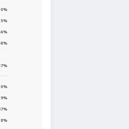
0%
5%
56%
68%
57%
0%
9%
47%
18%