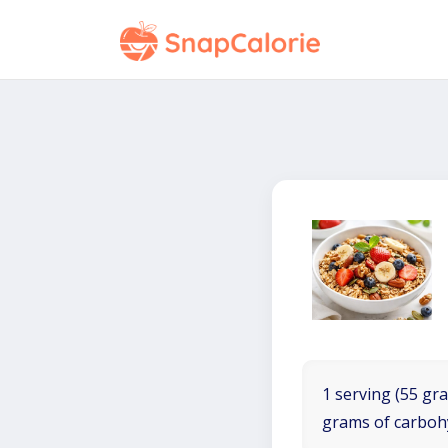
1 serving (55 gra
grams of carboh