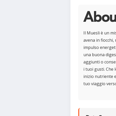
Abou
Il Muesli è un m
avena in fiocchi,
impulso energeti
una buona digest
aggiunti o conse
i tuoi gusti. Che 
inizio nutriente 
tuo viaggio verso