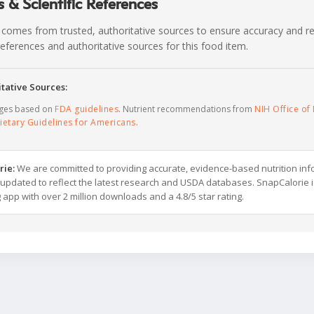
 & Scientific References
 comes from trusted, authoritative sources to ensure accuracy and rel
c references and authoritative sources for this food item.
tative Sources:
ages based on
FDA guidelines
. Nutrient recommendations from
NIH Office of 
ietary Guidelines for Americans
.
rie:
We are committed to providing accurate, evidence-based nutrition inf
y updated to reflect the latest research and USDA databases. SnapCalorie i
g app with over 2 million downloads and a 4.8/5 star rating.