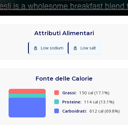
Attributi Alimentari
🧂
🧂
Low sodium
Low salt
Fonte delle Calorie
Grassi:
150 cal (17.1%)
Proteine:
114 cal (13.1%)
Carboidrati:
612 cal (69.8%)