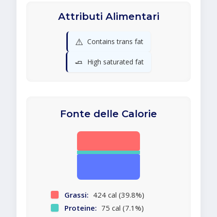
Attributi Alimentari
⚠️
Contains trans fat
🧈
High saturated fat
Fonte delle Calorie
Grassi:
424 cal (39.8%)
Proteine:
75 cal (7.1%)