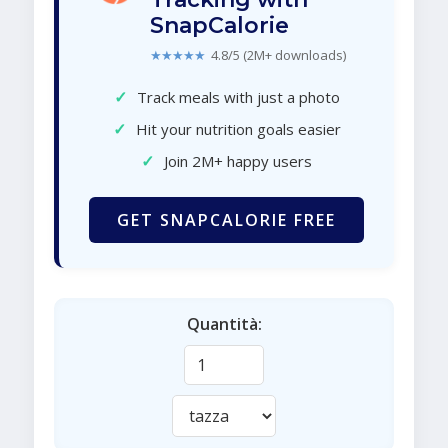
SnapCalorie
★★★★★
4.8/5 (2M+ downloads)
✓
Track meals with just a photo
✓
Hit your nutrition goals easier
✓
Join 2M+ happy users
GET SNAPCALORIE FREE
Quantità: