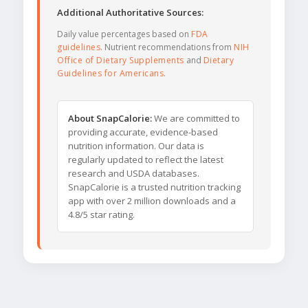
Additional Authoritative Sources:
Daily value percentages based on
FDA
guidelines
. Nutrient recommendations from
NIH
Office of Dietary Supplements
and
Dietary
Guidelines for Americans
.
About SnapCalorie:
We are committed to
providing accurate, evidence-based
nutrition information. Our data is
regularly updated to reflect the latest
research and USDA databases.
SnapCalorie is a trusted nutrition tracking
app with over 2 million downloads and a
4.8/5 star rating.