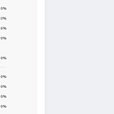
0%
03%
6%
0%
0%
0%
0%
0%
0%