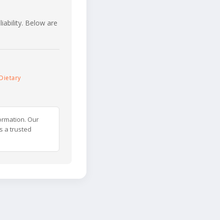
iability. Below are
Dietary
ormation. Our
s a trusted