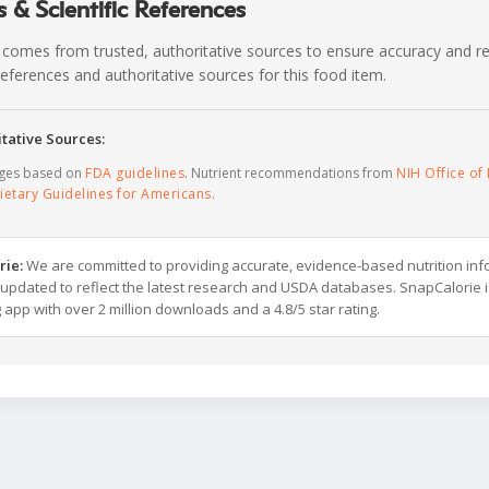
 & Scientific References
 comes from trusted, authoritative sources to ensure accuracy and rel
c references and authoritative sources for this food item.
tative Sources:
ages based on
FDA guidelines
. Nutrient recommendations from
NIH Office of 
ietary Guidelines for Americans
.
rie:
We are committed to providing accurate, evidence-based nutrition inf
y updated to reflect the latest research and USDA databases. SnapCalorie i
g app with over 2 million downloads and a 4.8/5 star rating.