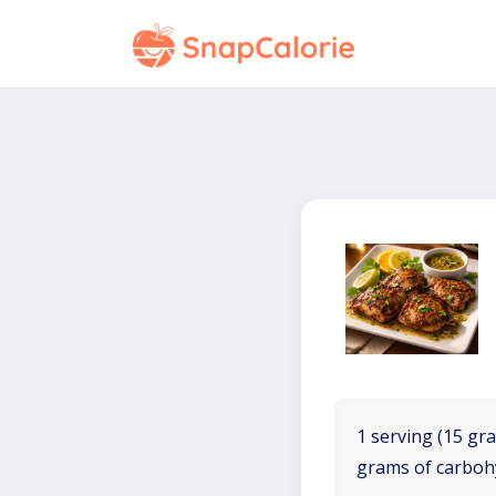
1 serving (15 gra
grams of carboh