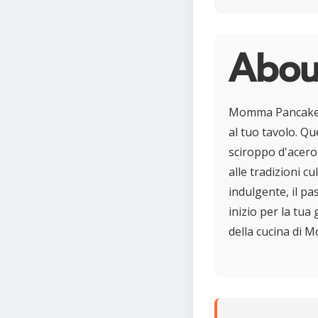
Abou
Momma Pancake Br
al tuo tavolo. Que
sciroppo d'acero
alle tradizioni c
indulgente, il pa
inizio per la tua
della cucina di 