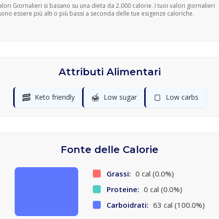
Valori Giornalieri si basano su una dieta da 2.000 calorie. I tuoi valori giornalieri
ono essere più alti o più bassi a seconda delle tue esigenze caloriche.
Attributi Alimentari
🥓
🍯
🍞
Keto friendly
Low sugar
Low carbs
Fonte delle Calorie
Grassi:
0 cal (0.0%)
Proteine:
0 cal (0.0%)
Carboidrati:
63 cal (100.0%)