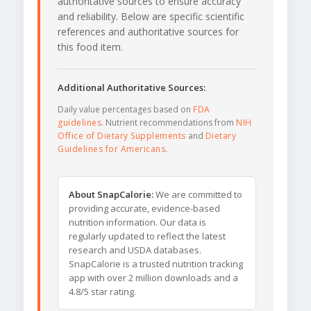
authoritative sources to ensure accuracy
and reliability. Below are specific scientific
references and authoritative sources for
this food item.
Additional Authoritative Sources:
Daily value percentages based on
FDA
guidelines
. Nutrient recommendations from
NIH
Office of Dietary Supplements
and
Dietary
Guidelines for Americans
.
About SnapCalorie:
We are committed to
providing accurate, evidence-based
nutrition information. Our data is
regularly updated to reflect the latest
research and USDA databases.
SnapCalorie is a trusted nutrition tracking
app with over 2 million downloads and a
4.8/5 star rating.