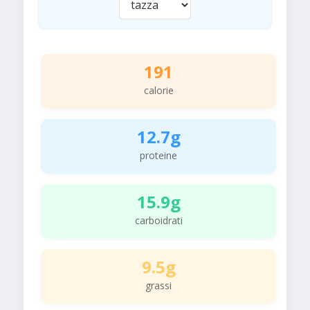
191
calorie
12.7g
proteine
15.9g
carboidrati
9.5g
grassi