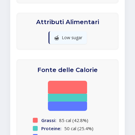
Attributi Alimentari
🍯
Low sugar
Fonte delle Calorie
Grassi:
85 cal (42.8%)
Proteine:
50 cal (25.4%)