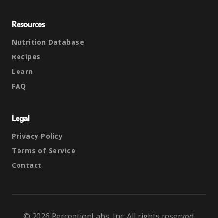
Resources
Nutrition Database
Recipes
Learn
FAQ
Legal
Privacy Policy
Terms of Service
Contact
© 2026 PerceptionLabs, Inc. All rights reserved.