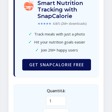
Smart Nutrition
Tracking with
SnapCalorie
★★★★★
4.8/5 (2M+ downloads)
✓
Track meals with just a photo
✓
Hit your nutrition goals easier
✓
Join 2M+ happy users
GET SNAPCALORIE FREE
Quantità: