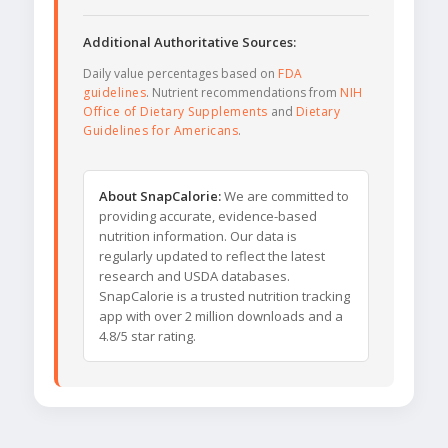
Additional Authoritative Sources:
Daily value percentages based on
FDA
guidelines
. Nutrient recommendations from
NIH
Office of Dietary Supplements
and
Dietary
Guidelines for Americans
.
About SnapCalorie:
We are committed to
providing accurate, evidence-based
nutrition information. Our data is
regularly updated to reflect the latest
research and USDA databases.
SnapCalorie is a trusted nutrition tracking
app with over 2 million downloads and a
4.8/5 star rating.