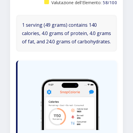
Valutazione dell'Elemento:
58/100
1 serving (49 grams) contains 140
calories, 4.0 grams of protein, 4.0 grams
of fat, and 24.0 grams of carbohydrates.