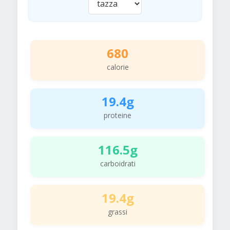
680
calorie
19.4g
proteine
116.5g
carboidrati
19.4g
grassi