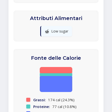
Attributi Alimentari
🍯
Low sugar
Fonte delle Calorie
Grassi:
174 cal (24.3%)
Proteine:
77 cal (10.8%)