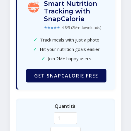
Smart Nutrition
Tracking with
SnapCalorie
★★★★★
4.8/5 (2M+ downloads)
✓
Track meals with just a photo
✓
Hit your nutrition goals easier
✓
Join 2M+ happy users
GET SNAPCALORIE FREE
Quantità: