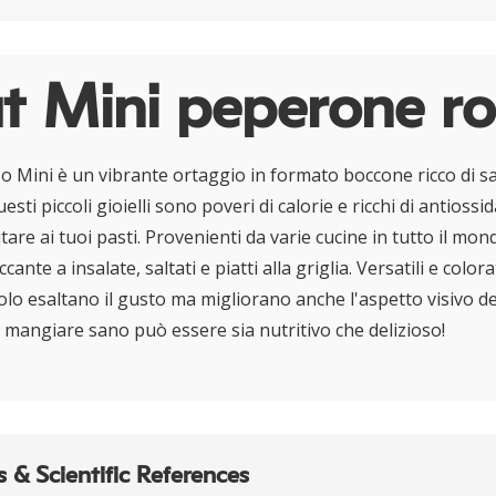
t Mini peperone ro
o Mini è un vibrante ortaggio in formato boccone ricco di sap
esti piccoli gioielli sono poveri di calorie e ricchi di antioss
are ai tuoi pasti. Provenienti da varie cucine in tutto il m
ante a insalate, saltati e piatti alla griglia. Versatili e colora
lo esaltano il gusto ma migliorano anche l'aspetto visivo de
mangiare sano può essere sia nutritivo che delizioso!
 & Scientific References