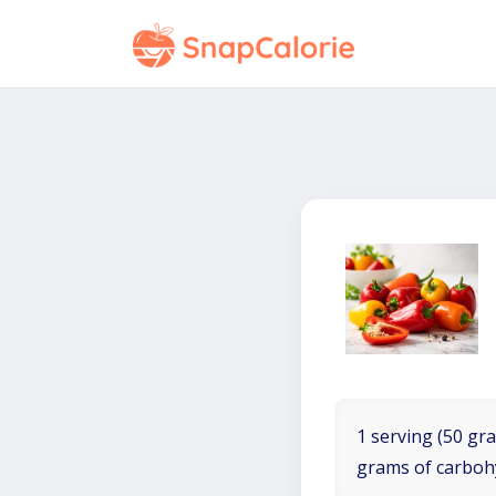
1 serving (50 gra
grams of carboh