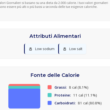
Valori Giornalieri si basano su una dieta da 2.000 calorie. I tuoi valori giornalieri
ono essere più alti o più bassi a seconda delle tue esigenze caloriche.
Attributi Alimentari
🧂
🧂
Low sodium
Low salt
Fonte delle Calorie
Grassi:
8 cal (8.1%)
Proteine:
11 cal (11.1%)
Carboidrati:
81 cal (80.8%)