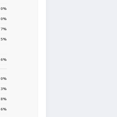
0%
0%
7%
15%
6%
0%
3%
8%
16%