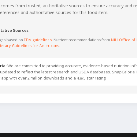
 comes from trusted, authoritative sources to ensure accuracy and rel
c references and authoritative sources for this food item.
tative Sources:
ages based on
FDA guidelines
. Nutrient recommendations from
NIH Office of 
ietary Guidelines for Americans
.
rie:
We are committed to providing accurate, evidence-based nutrition inf
y updated to reflect the latest research and USDA databases. SnapCalorie i
g app with over 2 million downloads and a 4.8/5 star rating.