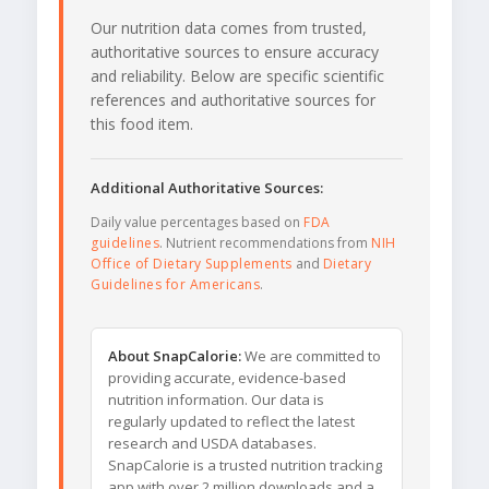
Our nutrition data comes from trusted,
authoritative sources to ensure accuracy
and reliability. Below are specific scientific
references and authoritative sources for
this food item.
Additional Authoritative Sources:
Daily value percentages based on
FDA
guidelines
. Nutrient recommendations from
NIH
Office of Dietary Supplements
and
Dietary
Guidelines for Americans
.
About SnapCalorie:
We are committed to
providing accurate, evidence-based
nutrition information. Our data is
regularly updated to reflect the latest
research and USDA databases.
SnapCalorie is a trusted nutrition tracking
app with over 2 million downloads and a