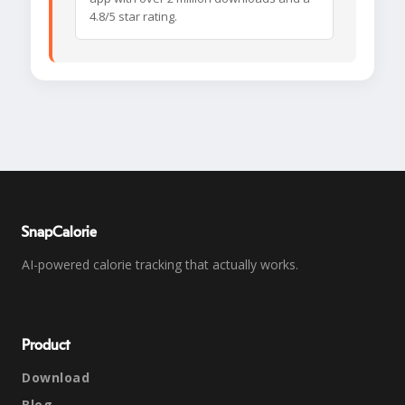
4.8/5 star rating.
SnapCalorie
AI-powered calorie tracking that actually works.
Product
Download
Blog