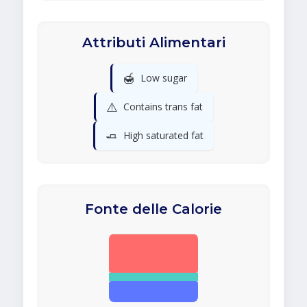
Attributi Alimentari
🍯
Low sugar
⚠️
Contains trans fat
🧈
High saturated fat
Fonte delle Calorie