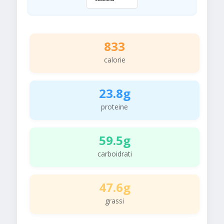
833
calorie
23.8g
proteine
59.5g
carboidrati
47.6g
grassi