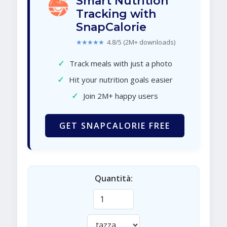
Smart Nutrition
Tracking with
SnapCalorie
★★★★★
4.8/5 (2M+ downloads)
✓
Track meals with just a photo
✓
Hit your nutrition goals easier
✓
Join 2M+ happy users
GET SNAPCALORIE FREE
Quantità: