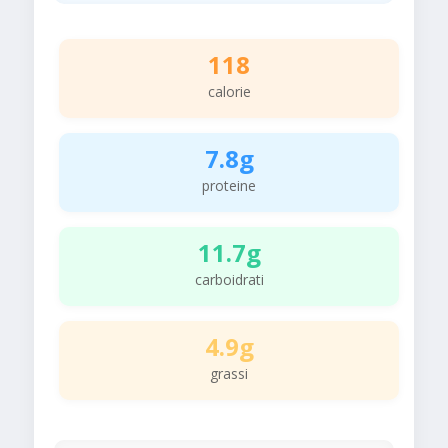
118
calorie
7.8g
proteine
11.7g
carboidrati
4.9g
grassi