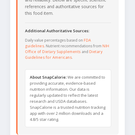
references and authoritative sources for
this food item.
Additional Authoritative Sources:
Daily value percentages based on
FDA
guidelines
. Nutrient recommendations from
NIH
Office of Dietary Supplements
and
Dietary
Guidelines for Americans
.
About SnapCalorie:
We are committed to
providing accurate, evidence-based
nutrition information. Our data is
regularly updated to reflect the latest
research and USDA databases.
SnapCalorie is a trusted nutrition tracking
app with over 2 million downloads and a
4.8/5 star rating.