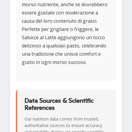
morso nutriente, anche se dovrebbero
essere gustate con moderazione a
causa del loro contenuto di grassi.
Perfette per grigliare o friggere, le
Salsicce al Latte aggiungono un tocco
delizioso a qualsiasi pasto, celebrando
una tradizione che unisce comfort e
gusto in ogni morso succoso.
Data Sources & Scientific
References
Our nutrition data comes from trusted,
authoritative sources to ensure accuracy
and reliability. Below are specific scientific