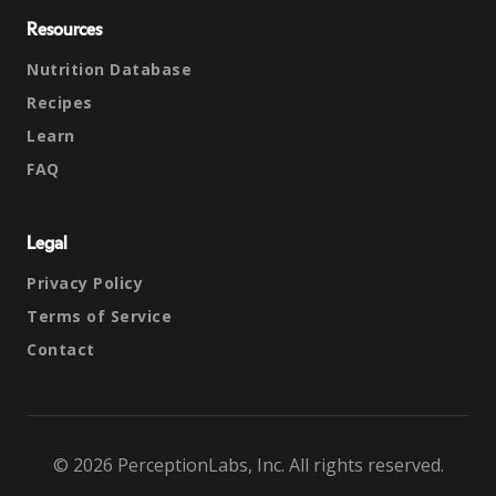
Resources
Nutrition Database
Recipes
Learn
FAQ
Legal
Privacy Policy
Terms of Service
Contact
© 2026 PerceptionLabs, Inc. All rights reserved.