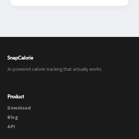
SnapCalorie
AI-powered calorie tracking that actually works.
Product
Download
Blog
API