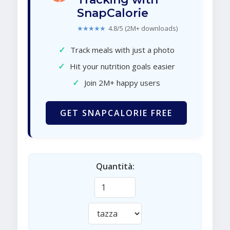
SnapCalorie
★★★★★
4.8/5 (2M+ downloads)
✓
Track meals with just a photo
✓
Hit your nutrition goals easier
✓
Join 2M+ happy users
GET SNAPCALORIE FREE
Quantità: