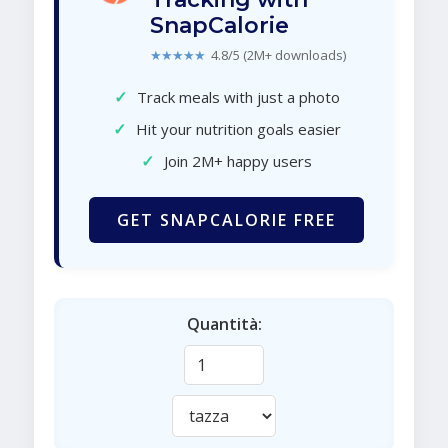
SnapCalorie
★★★★★
4.8/5 (2M+ downloads)
✓
Track meals with just a photo
✓
Hit your nutrition goals easier
✓
Join 2M+ happy users
GET SNAPCALORIE FREE
Quantità: