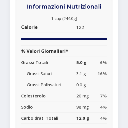
Informazioni Nutrizionali
1 cup (244.0g)
Calorie
122
% Valori Giornalieri*
Grassi Totali
5.0 g
6%
Grassi Saturi
3.1 g
16%
Grassi Polinsaturi
0.0 g
Colesterolo
20 mg
7%
Sodio
98 mg
4%
Carboidrati Totali
12.0 g
4%