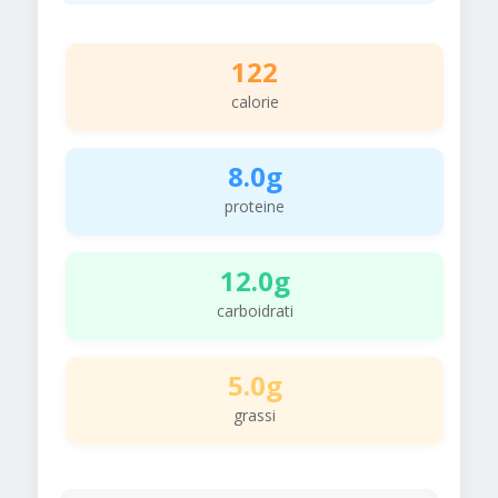
122
calorie
8.0g
proteine
12.0g
carboidrati
5.0g
grassi