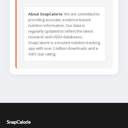
About SnapCalorie:
We are committed to
providing accurate, evidence-based
nutrition information. Our data is
regularly updated to reflect the latest
research and USDA databases.
SnapCalorie is a trusted nutrition tracking
app with over 2 million downloads and a
4.8/5 star rating.
SnapCalorie