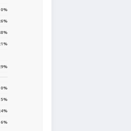
0%
26%
48%
21%
29%
0%
5%
24%
6%