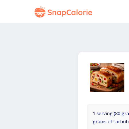
1 serving (80 gra
grams of carboh