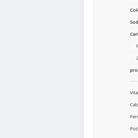
Col
Sod
Car
pro
Vit
Calc
Fer
Pot