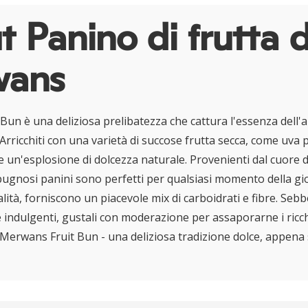
 Panino di frutta d
ans
Bun è una deliziosa prelibatezza che cattura l'essenza dell'a
 Arricchiti con una varietà di succose frutta secca, come uva 
 un'esplosione di dolcezza naturale. Provenienti dal cuore de
spugnosi panini sono perfetti per qualsiasi momento della gio
alità, forniscono un piacevole mix di carboidrati e fibre. Seb
e indulgenti, gustali con moderazione per assaporarne i ricc
. Merwans Fruit Bun - una deliziosa tradizione dolce, appena 