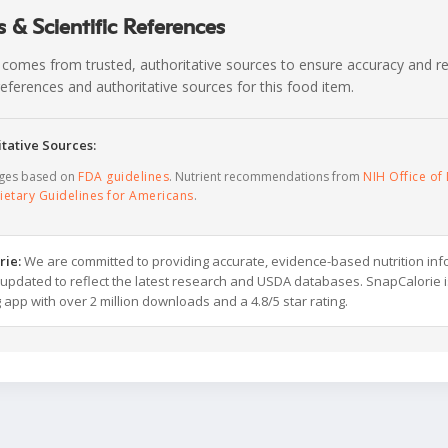
 & Scientific References
 comes from trusted, authoritative sources to ensure accuracy and rel
c references and authoritative sources for this food item.
tative Sources:
ages based on
FDA guidelines
. Nutrient recommendations from
NIH Office of 
ietary Guidelines for Americans
.
rie:
We are committed to providing accurate, evidence-based nutrition inf
y updated to reflect the latest research and USDA databases. SnapCalorie i
g app with over 2 million downloads and a 4.8/5 star rating.