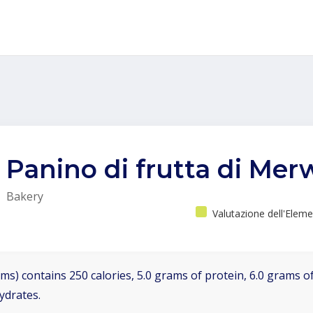
Panino di frutta di Me
Bakery
Valutazione dell'Elem
ms) contains 250 calories, 5.0 grams of protein, 6.0 grams of
ydrates.