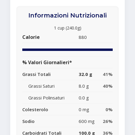
Informazioni Nutrizionali
1 cup (240.0g)
Calorie
880
% Valori Giornalieri*
Grassi Totali
32.0 g
41%
Grassi Saturi
8.0 g
40%
Grassi Polinsaturi
0.0 g
Colesterolo
0 mg
0%
Sodio
600 mg
26%
Carboidrati Totali
100.0 g
36%