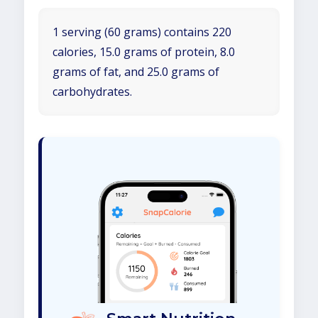
1 serving (60 grams) contains 220
calories, 15.0 grams of protein, 8.0
grams of fat, and 25.0 grams of
carbohydrates.