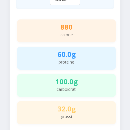
880
calorie
60.0g
proteine
100.0g
carboidrati
32.0g
grassi