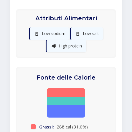
Attributi Alimentari
🧂
🧂
Low sodium
Low salt
🥩
High protein
Fonte delle Calorie
Grassi:
288 cal (31.0%)