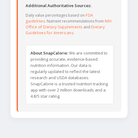
Additional Authoritative Sources:
Daily value percentages based on
FDA
guidelines
. Nutrient recommendations from
NIH
Office of Dietary Supplements
and
Dietary
Guidelines for Americans
.
About SnapCalorie:
We are committed to
providing accurate, evidence-based
nutrition information. Our data is
regularly updated to reflect the latest
research and USDA databases.
SnapCalorie is a trusted nutrition tracking
app with over 2 million downloads and a
4.8/5 star rating.