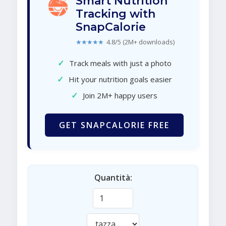
Smart Nutrition
Tracking with
SnapCalorie
★★★★★
4.8/5 (2M+ downloads)
✓
Track meals with just a photo
✓
Hit your nutrition goals easier
✓
Join 2M+ happy users
GET SNAPCALORIE FREE
Quantità: