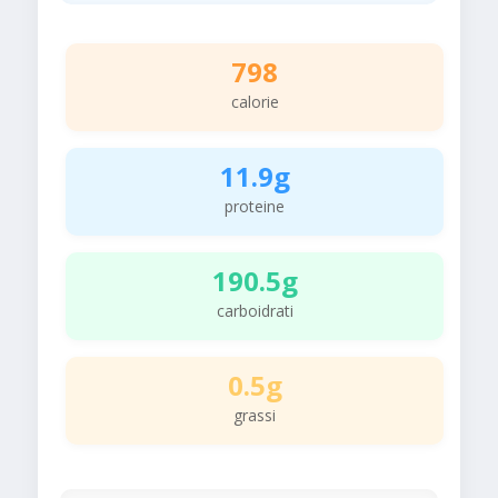
798
calorie
11.9g
proteine
190.5g
carboidrati
0.5g
grassi