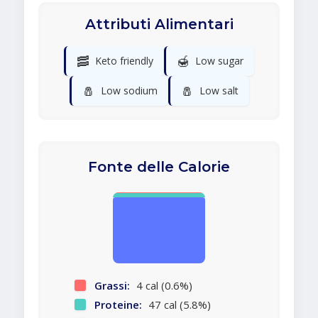
Attributi Alimentari
🥓
🍯
Keto friendly
Low sugar
🧂
🧂
Low sodium
Low salt
Fonte delle Calorie
Grassi:
4 cal (0.6%)
Proteine:
47 cal (5.8%)