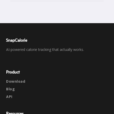
SnapCalorie
AI-powered calorie tracking that actually works.
Product
Download
Blog
API
Resources