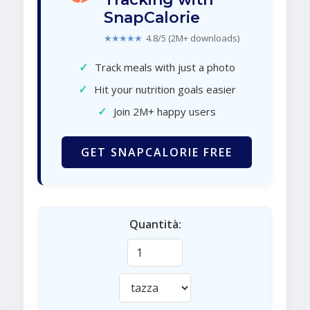
SnapCalorie
★★★★★
4.8/5 (2M+ downloads)
✓
Track meals with just a photo
✓
Hit your nutrition goals easier
✓
Join 2M+ happy users
GET SNAPCALORIE FREE
Quantità: