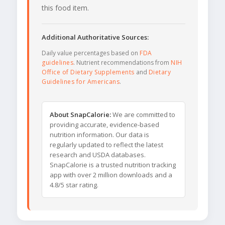
this food item.
Additional Authoritative Sources:
Daily value percentages based on
FDA
guidelines
. Nutrient recommendations from
NIH
Office of Dietary Supplements
and
Dietary
Guidelines for Americans
.
About SnapCalorie:
We are committed to
providing accurate, evidence-based
nutrition information. Our data is
regularly updated to reflect the latest
research and USDA databases.
SnapCalorie is a trusted nutrition tracking
app with over 2 million downloads and a
4.8/5 star rating.