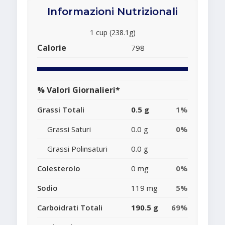
Informazioni Nutrizionali
1 cup (238.1g)
Calorie
798
% Valori Giornalieri*
Grassi Totali
0.5 g
1%
Grassi Saturi
0.0 g
0%
Grassi Polinsaturi
0.0 g
Colesterolo
0 mg
0%
Sodio
119 mg
5%
Carboidrati Totali
190.5 g
69%