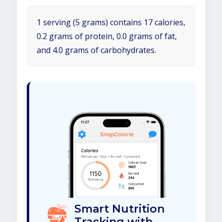
1 serving (5 grams) contains 17 calories,
0.2 grams of protein, 0.0 grams of fat,
and 4.0 grams of carbohydrates.
Smart Nutrition
Tracking with