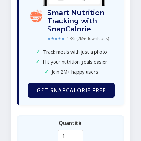
Smart Nutrition
Tracking with
SnapCalorie
★★★★★
4.8/5 (2M+ downloads)
✓
Track meals with just a photo
✓
Hit your nutrition goals easier
✓
Join 2M+ happy users
GET SNAPCALORIE FREE
Quantità: