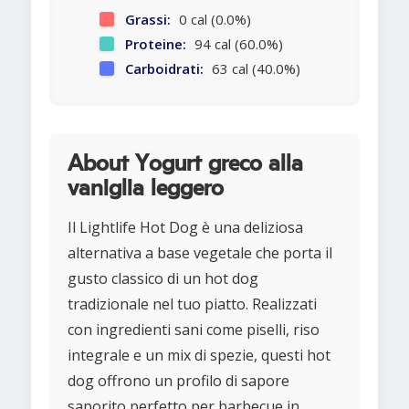
Grassi:
0 cal (0.0%)
Proteine:
94 cal (60.0%)
Carboidrati:
63 cal (40.0%)
About Yogurt greco alla
vaniglia leggero
Il Lightlife Hot Dog è una deliziosa
alternativa a base vegetale che porta il
gusto classico di un hot dog
tradizionale nel tuo piatto. Realizzati
con ingredienti sani come piselli, riso
integrale e un mix di spezie, questi hot
dog offrono un profilo di sapore
saporito perfetto per barbecue in