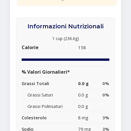
Informazioni Nutrizionali
1 cup (236.6g)
Calorie
158
% Valori Giornalieri*
Grassi Totali
0.0 g
0%
Grassi Saturi
0.0 g
0%
Grassi Polinsaturi
0.0 g
Colesterolo
8 mg
3%
Sodio
79 mg
3%