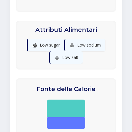
Attributi Alimentari
🍯
🧂
Low sugar
Low sodium
🧂
Low salt
Fonte delle Calorie