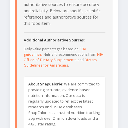
authoritative sources to ensure accuracy
and reliability. Below are specific scientific
references and authoritative sources for
this food item.
Additional Authoritative Sources:
Daily value percentages based on
FDA
guidelines
. Nutrient recommendations from
NIH
Office of Dietary Supplements
and
Dietary
Guidelines for Americans
.
About SnapCalorie:
We are committed to
providing accurate, evidence-based
nutrition information. Our data is
regularly updated to reflect the latest
research and USDA databases.
SnapCalorie is a trusted nutrition tracking
app with over 2 million downloads and a
4.8/5 star rating.