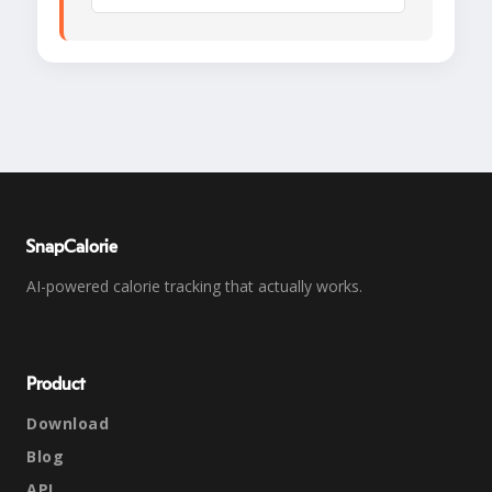
SnapCalorie
AI-powered calorie tracking that actually works.
Product
Download
Blog
API