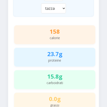
158
calorie
23.7g
proteine
15.8g
carboidrati
0.0g
grassi