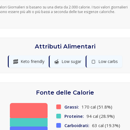
Valori Giornalieri si basano su una dieta da 2.000 calorie. I tuoi valori giornalieri
ono essere più alti o più bassi a seconda delle tue esigenze caloriche.
Attributi Alimentari
🥓
🍯
🍞
Keto friendly
Low sugar
Low carbs
Fonte delle Calorie
Grassi:
170 cal (51.8%)
Proteine:
94 cal (28.9%)
Carboidrati:
63 cal (19.3%)