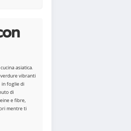
con
cucina asiatica.
verdure vibranti
in foglie di
nuto di
eine e fibre,
ori mentre ti