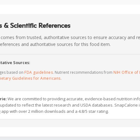
 & Scientific References
 comes from trusted, authoritative sources to ensure accuracy and rel
c references and authoritative sources for this food item.
tative Sources:
ages based on
FDA guidelines
. Nutrient recommendations from
NIH Office of 
ietary Guidelines for Americans
.
rie:
We are committed to providing accurate, evidence-based nutrition inf
y updated to reflect the latest research and USDA databases. SnapCalorie i
g app with over 2 million downloads and a 4.8/5 star rating.