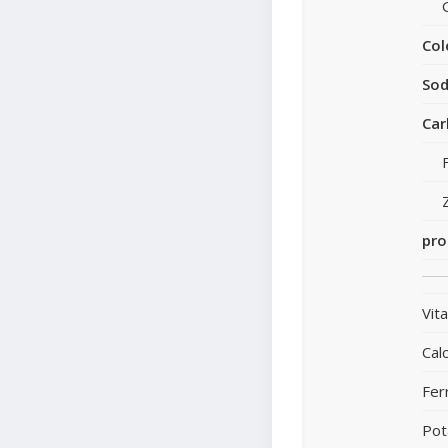
Col
Sod
Car
pro
Vit
Calc
Fer
Pot