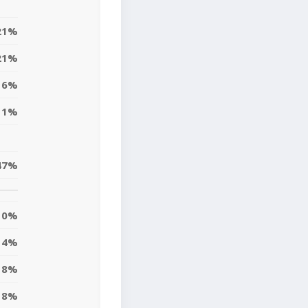
21%
21%
6%
11%
47%
0%
4%
18%
8%