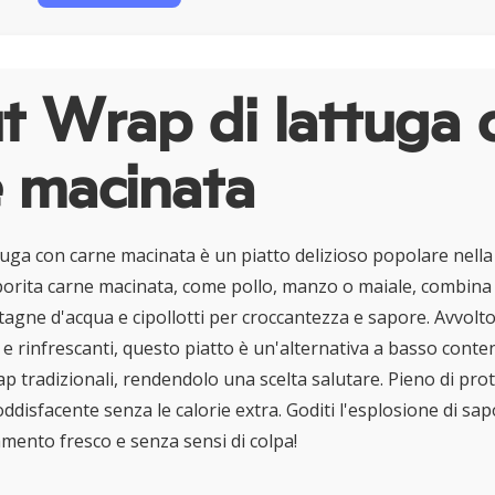
t Wrap di lattuga 
e macinata
ttuga con carne macinata è un piatto delizioso popolare nella 
orita carne macinata, come pollo, manzo o maiale, combina 
agne d'acqua e cipollotti per croccantezza e sapore. Avvolto 
 e rinfrescanti, questo piatto è un'alternativa a basso conte
ap tradizionali, rendendolo una scelta salutare. Pieno di prot
ddisfacente senza le calorie extra. Goditi l'esplosione di sap
amento fresco e senza sensi di colpa!