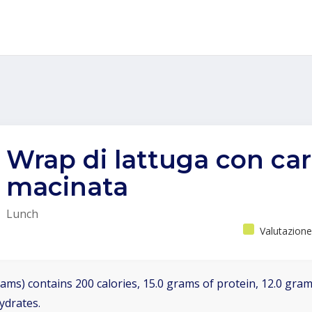
Wrap di lattuga con ca
macinata
Lunch
Valutazione
ams) contains 200 calories, 15.0 grams of protein, 12.0 grams
ydrates.