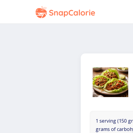
1 serving (150 gr
grams of carboh