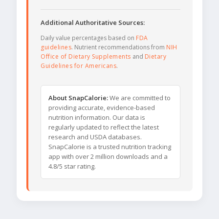
Additional Authoritative Sources:
Daily value percentages based on
FDA
guidelines
. Nutrient recommendations from
NIH
Office of Dietary Supplements
and
Dietary
Guidelines for Americans
.
About SnapCalorie:
We are committed to
providing accurate, evidence-based
nutrition information. Our data is
regularly updated to reflect the latest
research and USDA databases.
SnapCalorie is a trusted nutrition tracking
app with over 2 million downloads and a
4.8/5 star rating.