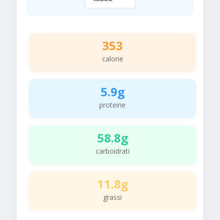
353
calorie
5.9g
proteine
58.8g
carboidrati
11.8g
grassi