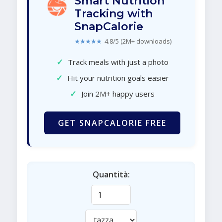
Smart Nutrition
Tracking with
SnapCalorie
★★★★★
4.8/5 (2M+ downloads)
✓
Track meals with just a photo
✓
Hit your nutrition goals easier
✓
Join 2M+ happy users
GET SNAPCALORIE FREE
Quantità: