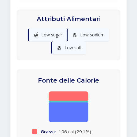
Attributi Alimentari
🍯
🧂
Low sugar
Low sodium
🧂
Low salt
Fonte delle Calorie
Grassi:
106 cal (29.1%)