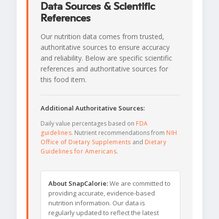
Data Sources & Scientific
References
Our nutrition data comes from trusted,
authoritative sources to ensure accuracy
and reliability. Below are specific scientific
references and authoritative sources for
this food item.
Additional Authoritative Sources:
Daily value percentages based on
FDA
guidelines
. Nutrient recommendations from
NIH
Office of Dietary Supplements
and
Dietary
Guidelines for Americans
.
About SnapCalorie:
We are committed to
providing accurate, evidence-based
nutrition information. Our data is
regularly updated to reflect the latest