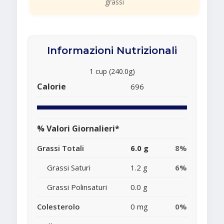
grassi
Informazioni Nutrizionali
1 cup (240.0g)
Calorie
696
% Valori Giornalieri*
Grassi Totali
6.0 g
8%
Grassi Saturi
1.2 g
6%
Grassi Polinsaturi
0.0 g
Colesterolo
0 mg
0%