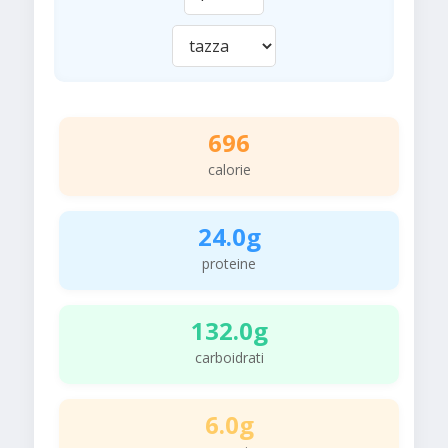
696
calorie
24.0g
proteine
132.0g
carboidrati
6.0g