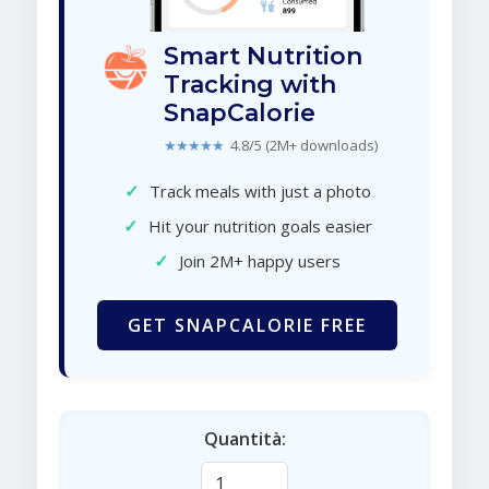
Smart Nutrition
Tracking with
SnapCalorie
★★★★★
4.8/5 (2M+ downloads)
✓
Track meals with just a photo
✓
Hit your nutrition goals easier
✓
Join 2M+ happy users
GET SNAPCALORIE FREE
Quantità: