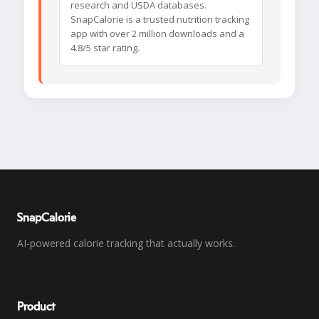
research and USDA databases.
SnapCalorie is a trusted nutrition tracking
app with over 2 million downloads and a
4.8/5 star rating.
SnapCalorie
AI-powered calorie tracking that actually works.
Product