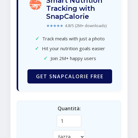
Smart Nutrition
Tracking with
SnapCalorie
★★★★★
4.8/5 (2M+ downloads)
✓
Track meals with just a photo
✓
Hit your nutrition goals easier
✓
Join 2M+ happy users
GET SNAPCALORIE FREE
Quantità: