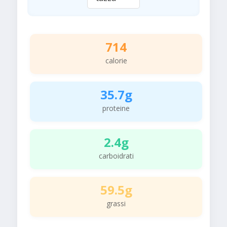
714
calorie
35.7g
proteine
2.4g
carboidrati
59.5g
grassi