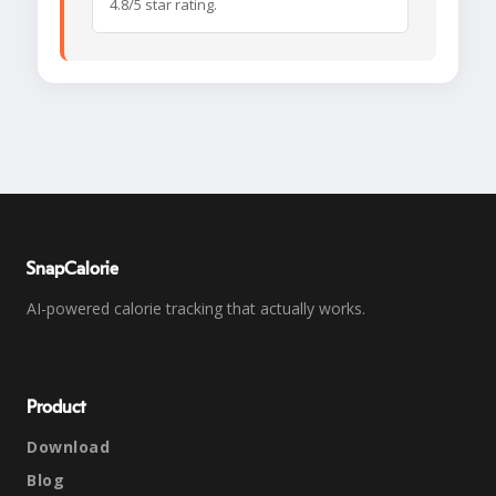
4.8/5 star rating.
SnapCalorie
AI-powered calorie tracking that actually works.
Product
Download
Blog