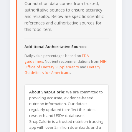
Our nutrition data comes from trusted,
authoritative sources to ensure accuracy
and reliability. Below are specific scientific
references and authoritative sources for
this food item.
Additional Authoritative Sources:
Daily value percentages based on
FDA
guidelines
. Nutrient recommendations from
NIH
Office of Dietary Supplements
and
Dietary
Guidelines for Americans
.
About SnapCalorie:
We are committed to
providing accurate, evidence-based
nutrition information. Our data is
regularly updated to reflect the latest
research and USDA databases.
SnapCalorie is a trusted nutrition tracking
app with over 2 million downloads and a