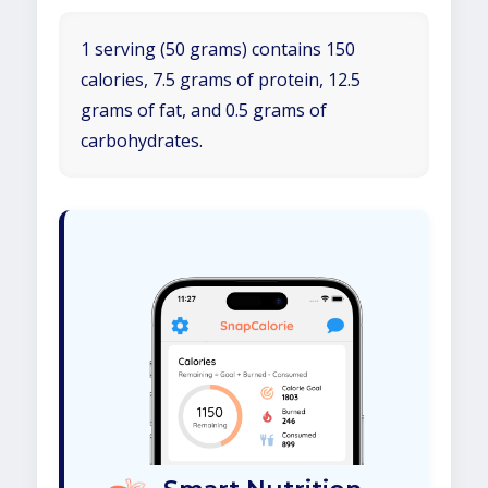
1 serving (50 grams) contains 150
calories, 7.5 grams of protein, 12.5
grams of fat, and 0.5 grams of
carbohydrates.