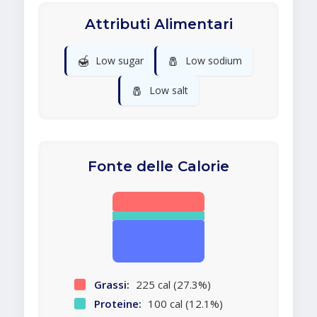
Attributi Alimentari
🍯
🧂
Low sugar
Low sodium
🧂
Low salt
Fonte delle Calorie
Grassi:
225 cal (27.3%)
Proteine:
100 cal (12.1%)