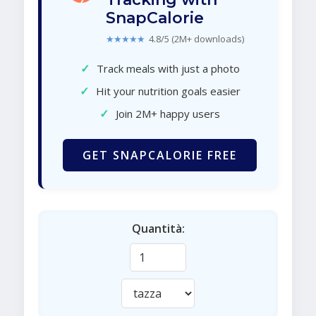
SnapCalorie
★★★★★
4.8/5 (2M+ downloads)
✓
Track meals with just a photo
✓
Hit your nutrition goals easier
✓
Join 2M+ happy users
GET SNAPCALORIE FREE
Quantità: