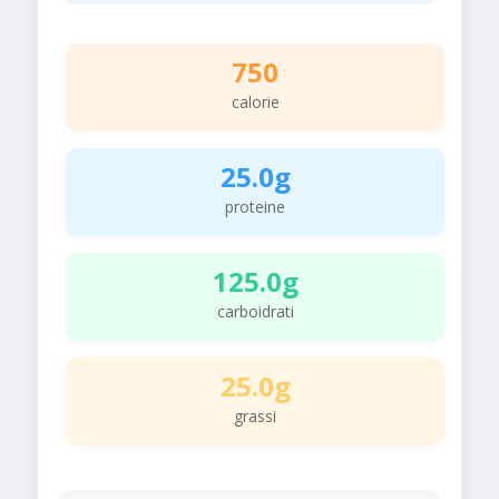
750
calorie
25.0g
proteine
125.0g
carboidrati
25.0g
grassi