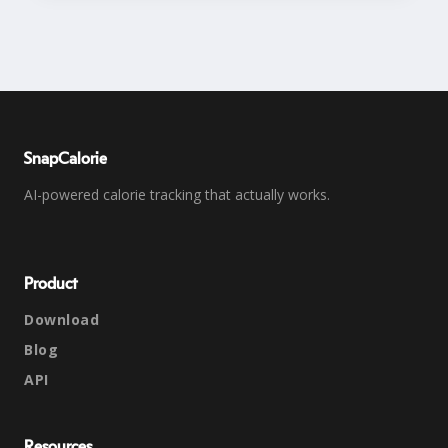
SnapCalorie
AI-powered calorie tracking that actually works.
Product
Download
Blog
API
Resources