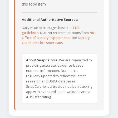
this food item.
Additional Authoritative Sources:
Daily value percentages based on
FDA
guidelines
. Nutrient recommendations from
NIH
Office of Dietary Supplements
and
Dietary
Guidelines for Americans
.
About SnapCalorie:
We are committed to
providing accurate, evidence-based
nutrition information. Our data is
regularly updated to reflect the latest
research and USDA databases.
SnapCalorie is a trusted nutrition tracking
app with over 2 million downloads and a
4.8/5 star rating.