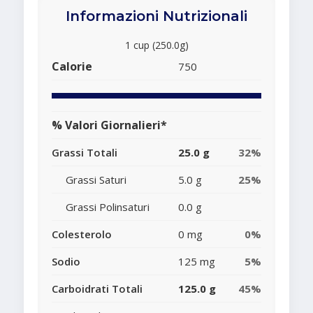
Informazioni Nutrizionali
1 cup (250.0g)
Calorie
750
% Valori Giornalieri*
Grassi Totali
25.0 g
32%
Grassi Saturi
5.0 g
25%
Grassi Polinsaturi
0.0 g
Colesterolo
0 mg
0%
Sodio
125 mg
5%
Carboidrati Totali
125.0 g
45%