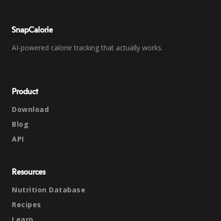
SnapCalorie
AI-powered calorie tracking that actually works.
Product
Download
Blog
API
Resources
Nutrition Database
Recipes
Learn