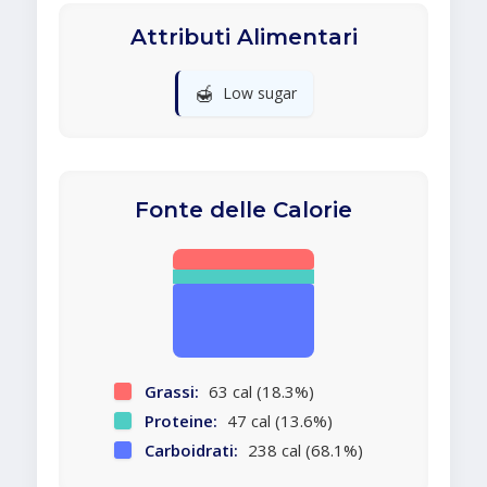
Attributi Alimentari
🍯
Low sugar
Fonte delle Calorie
Grassi:
63 cal (18.3%)
Proteine:
47 cal (13.6%)
Carboidrati:
238 cal (68.1%)