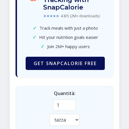
SnapCalorie
★★★★★
4.8/5 (2M+ downloads)
✓
Track meals with just a photo
✓
Hit your nutrition goals easier
✓
Join 2M+ happy users
GET SNAPCALORIE FREE
Quantità: