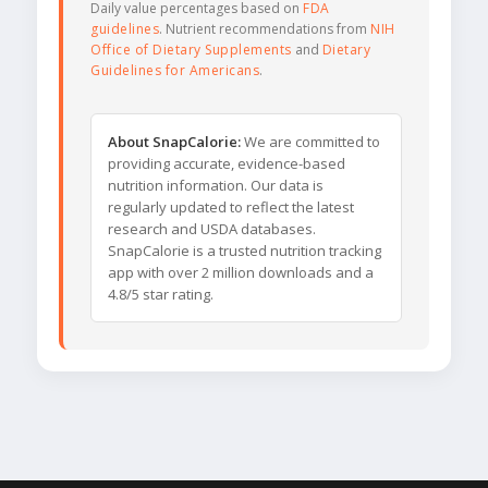
Daily value percentages based on
FDA
guidelines
. Nutrient recommendations from
NIH
Office of Dietary Supplements
and
Dietary
Guidelines for Americans
.
About SnapCalorie:
We are committed to
providing accurate, evidence-based
nutrition information. Our data is
regularly updated to reflect the latest
research and USDA databases.
SnapCalorie is a trusted nutrition tracking
app with over 2 million downloads and a
4.8/5 star rating.