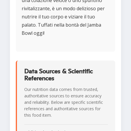
una colazione veloce o uno spuntino
rivitalizzante, è un modo delizioso per
nutrire il tuo corpo e viziare il tuo
palato. Tuffati nella bontà del Jamba
Bowl oggi!
Data Sources & Scientific
References
Our nutrition data comes from trusted,
authoritative sources to ensure accuracy
and reliability. Below are specific scientific
references and authoritative sources for
this food item.