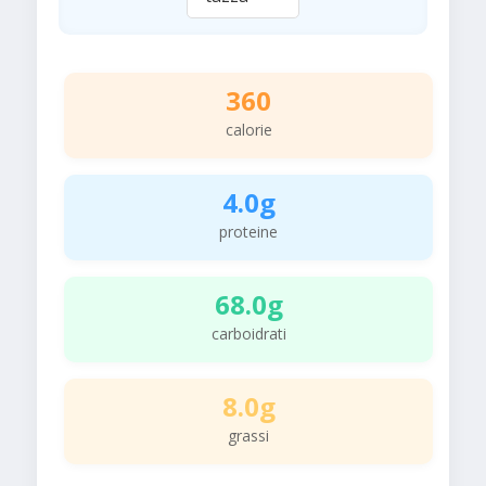
360
calorie
4.0g
proteine
68.0g
carboidrati
8.0g
grassi