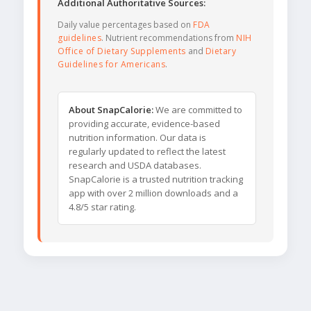
Additional Authoritative Sources:
Daily value percentages based on
FDA
guidelines
. Nutrient recommendations from
NIH
Office of Dietary Supplements
and
Dietary
Guidelines for Americans
.
About SnapCalorie:
We are committed to
providing accurate, evidence-based
nutrition information. Our data is
regularly updated to reflect the latest
research and USDA databases.
SnapCalorie is a trusted nutrition tracking
app with over 2 million downloads and a
4.8/5 star rating.