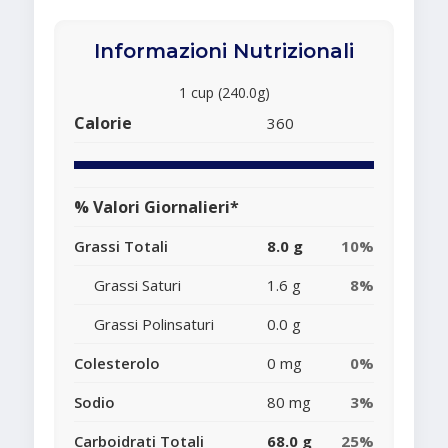
Informazioni Nutrizionali
1 cup (240.0g)
Calorie
360
% Valori Giornalieri*
Grassi Totali
8.0 g
10%
Grassi Saturi
1.6 g
8%
Grassi Polinsaturi
0.0 g
Colesterolo
0 mg
0%
Sodio
80 mg
3%
Carboidrati Totali
68.0 g
25%