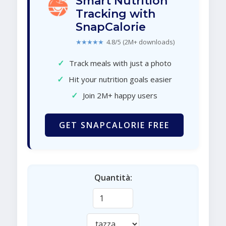
Smart Nutrition
Tracking with
SnapCalorie
★★★★★
4.8/5 (2M+ downloads)
✓
Track meals with just a photo
✓
Hit your nutrition goals easier
✓
Join 2M+ happy users
GET SNAPCALORIE FREE
Quantità: