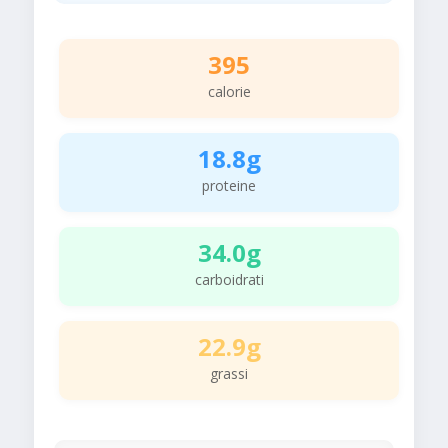
395
calorie
18.8g
proteine
34.0g
carboidrati
22.9g
grassi