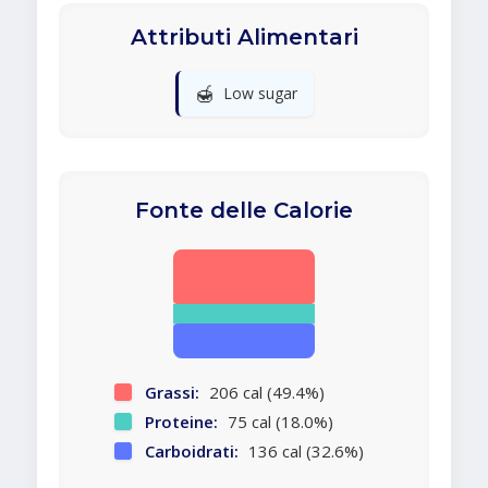
Attributi Alimentari
🍯
Low sugar
Fonte delle Calorie
Grassi:
206 cal (49.4%)
Proteine:
75 cal (18.0%)
Carboidrati:
136 cal (32.6%)