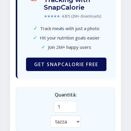
SnapCalorie
★★★★★
4.8/5 (2M+ downloads)
✓
Track meals with just a photo
✓
Hit your nutrition goals easier
✓
Join 2M+ happy users
GET SNAPCALORIE FREE
Quantità: