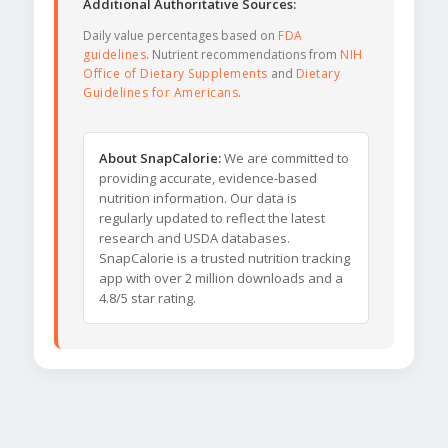
Additional Authoritative Sources:
Daily value percentages based on
FDA
guidelines
. Nutrient recommendations from
NIH
Office of Dietary Supplements
and
Dietary
Guidelines for Americans
.
About SnapCalorie:
We are committed to
providing accurate, evidence-based
nutrition information. Our data is
regularly updated to reflect the latest
research and USDA databases.
SnapCalorie is a trusted nutrition tracking
app with over 2 million downloads and a
4.8/5 star rating.