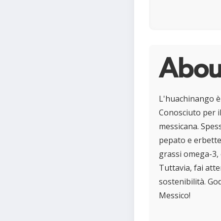
Abou
L'huachinango è 
Conosciuto per i
messicana. Spess
pepato e erbette 
grassi omega-3, 
Tuttavia, fai att
sostenibilità. Go
Messico!