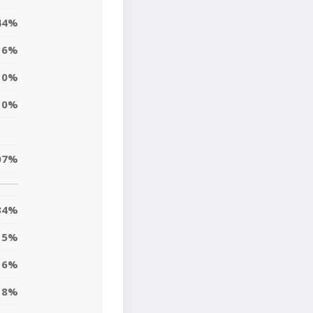
44%
6%
0%
0%
07%
34%
5%
6%
18%