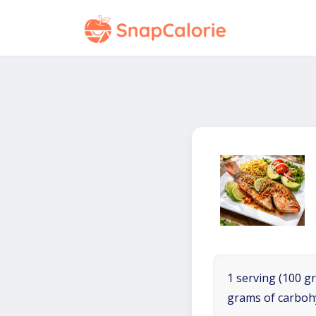
1 serving (100 gr
grams of carboh