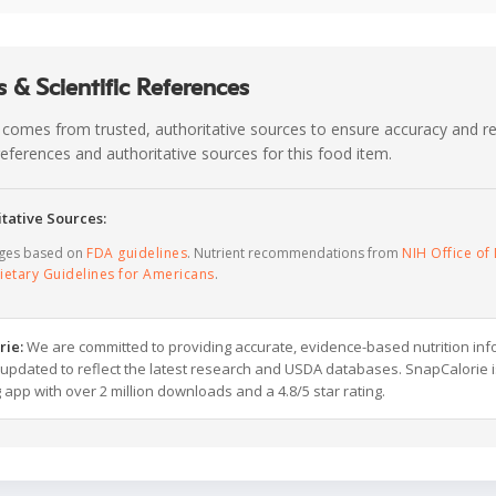
 & Scientific References
 comes from trusted, authoritative sources to ensure accuracy and rel
c references and authoritative sources for this food item.
tative Sources:
ages based on
FDA guidelines
. Nutrient recommendations from
NIH Office of 
ietary Guidelines for Americans
.
rie:
We are committed to providing accurate, evidence-based nutrition inf
y updated to reflect the latest research and USDA databases. SnapCalorie i
g app with over 2 million downloads and a 4.8/5 star rating.