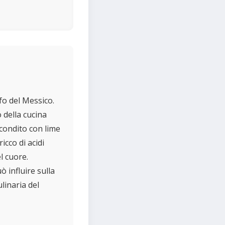
fo del Messico.
 della cucina
condito con lime
icco di acidi
l cuore.
 influire sulla
ulinaria del