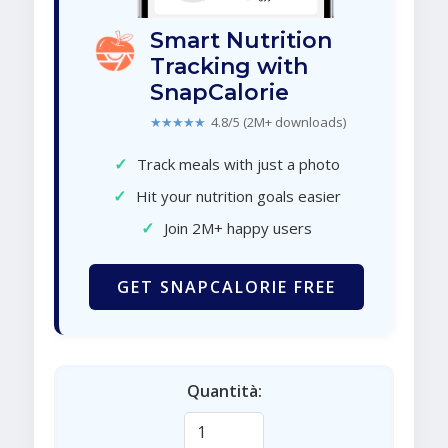
Smart Nutrition
Tracking with
SnapCalorie
★★★★★
4.8/5 (2M+ downloads)
✓
Track meals with just a photo
✓
Hit your nutrition goals easier
✓
Join 2M+ happy users
GET SNAPCALORIE FREE
Quantità: