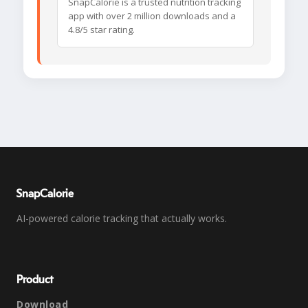
SnapCalorie is a trusted nutrition tracking
app with over 2 million downloads and a
4.8/5 star rating.
SnapCalorie
AI-powered calorie tracking that actually works.
Product
Download