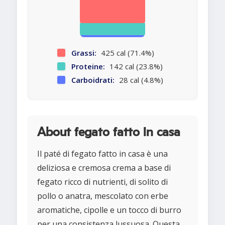
Grassi:
425 cal (71.4%)
Proteine:
142 cal (23.8%)
Carboidrati:
28 cal (4.8%)
About fegato fatto in casa
Il paté di fegato fatto in casa è una
deliziosa e cremosa crema a base di
fegato ricco di nutrienti, di solito di
pollo o anatra, mescolato con erbe
aromatiche, cipolle e un tocco di burro
per una consistenza lussuosa. Questa