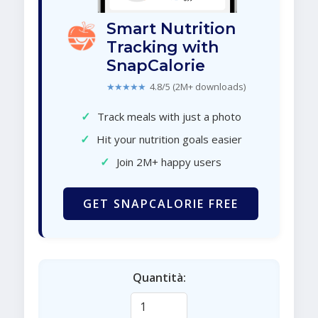
Smart Nutrition
Tracking with
SnapCalorie
★★★★★
4.8/5 (2M+ downloads)
✓
Track meals with just a photo
✓
Hit your nutrition goals easier
✓
Join 2M+ happy users
GET SNAPCALORIE FREE
Quantità: