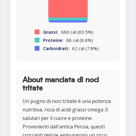
Grassi:
666 cal (83.5%)
Proteine:
68 cal (8.6%)
Carboidrati:
62 cal (7.8%)
About manciata di noci
tritate
Un pugno di noci tritate è una potenza
nutritiva, ricca di acidi grassi omega-3
salutari per il cuore e proteine.
Provenienti dall'antica Persia, questi
croccanti delizie aggiungono un ricco