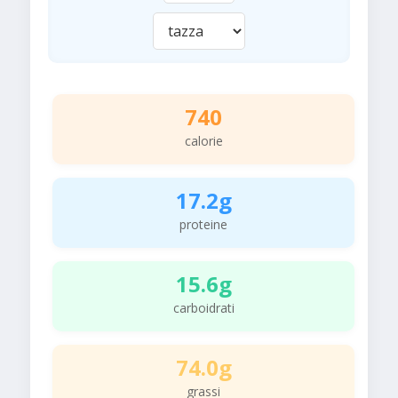
740
calorie
17.2g
proteine
15.6g
carboidrati
74.0g
grassi