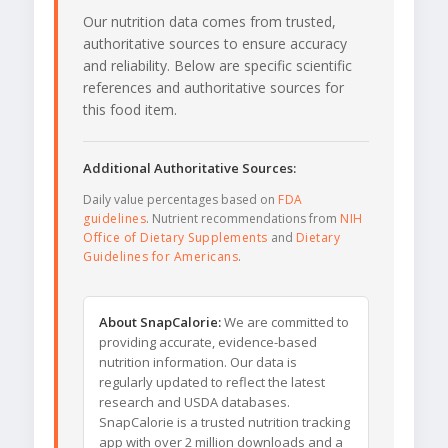
Our nutrition data comes from trusted,
authoritative sources to ensure accuracy
and reliability. Below are specific scientific
references and authoritative sources for
this food item.
Additional Authoritative Sources:
Daily value percentages based on
FDA
guidelines
. Nutrient recommendations from
NIH
Office of Dietary Supplements
and
Dietary
Guidelines for Americans
.
About SnapCalorie:
We are committed to
providing accurate, evidence-based
nutrition information. Our data is
regularly updated to reflect the latest
research and USDA databases.
SnapCalorie is a trusted nutrition tracking
app with over 2 million downloads and a