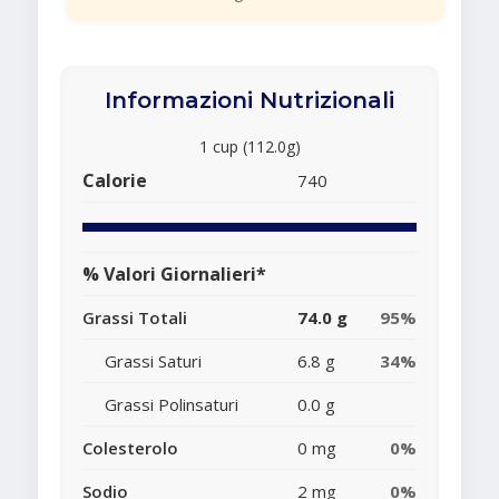
Informazioni Nutrizionali
1 cup (112.0g)
Calorie
740
% Valori Giornalieri*
Grassi Totali
74.0 g
95%
Grassi Saturi
6.8 g
34%
Grassi Polinsaturi
0.0 g
Colesterolo
0 mg
0%
Sodio
2 mg
0%