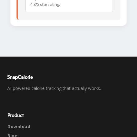
4.8/5 star rating.
SnapCalorie
AI-powered calorie tracking that actually works.
Product
Download
Blog