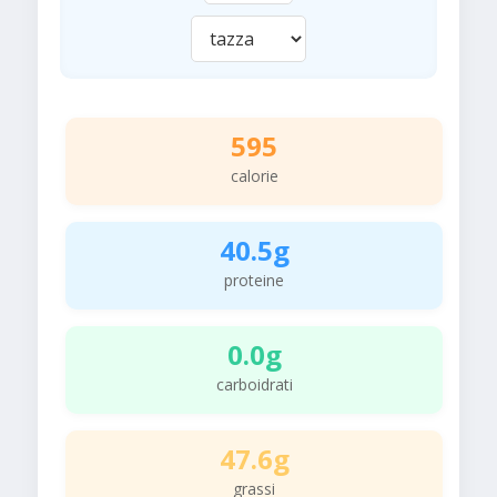
595
calorie
40.5g
proteine
0.0g
carboidrati
47.6g
grassi