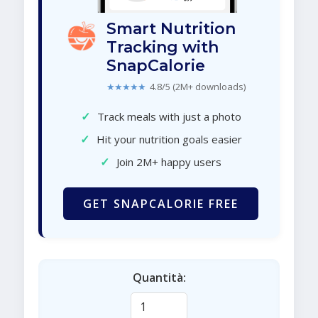
Smart Nutrition
Tracking with
SnapCalorie
★★★★★
4.8/5 (2M+ downloads)
✓
Track meals with just a photo
✓
Hit your nutrition goals easier
✓
Join 2M+ happy users
GET SNAPCALORIE FREE
Quantità: