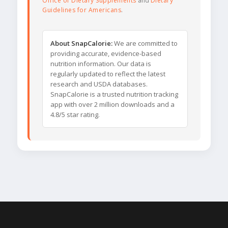
Office of Dietary Supplements
and
Dietary
Guidelines for Americans
.
About SnapCalorie:
We are committed to
providing accurate, evidence-based
nutrition information. Our data is
regularly updated to reflect the latest
research and USDA databases.
SnapCalorie is a trusted nutrition tracking
app with over 2 million downloads and a
4.8/5 star rating.