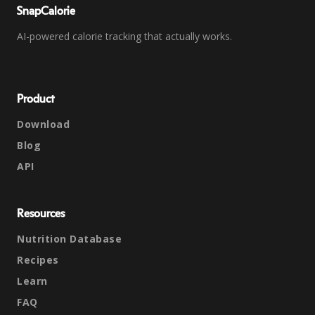
SnapCalorie
AI-powered calorie tracking that actually works.
Product
Download
Blog
API
Resources
Nutrition Database
Recipes
Learn
FAQ