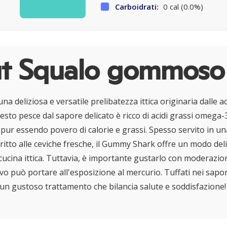
Carboidrati:
0 cal (0.0%)
t Squalo gommoso
 deliziosa e versatile prelibatezza ittica originaria dalle a
uesto pesce dal sapore delicato è ricco di acidi grassi omega-
 pur essendo povero di calorie e grassi. Spesso servito in un
 fritto alle ceviche fresche, il Gummy Shark offre un modo del
cucina ittica. Tuttavia, è importante gustarlo con moderazio
o può portare all'esposizione al mercurio. Tuffati nei sapor
un gustoso trattamento che bilancia salute e soddisfazione!