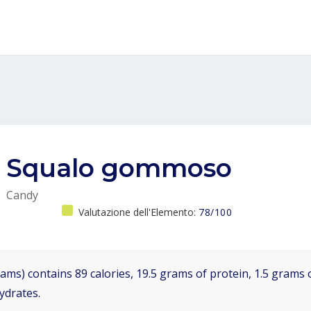
Squalo gommoso
Candy
Valutazione dell'Elemento:
78/100
ams) contains 89 calories, 19.5 grams of protein, 1.5 grams o
ydrates.