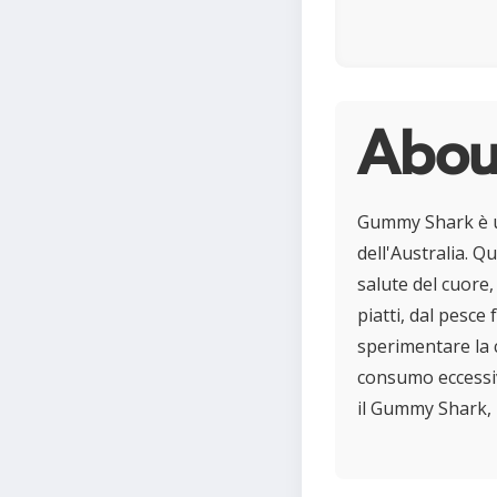
Abou
Gummy Shark è una
dell'Australia. Q
salute del cuore,
piatti, dal pesce
sperimentare la 
consumo eccessiv
il Gummy Shark, 