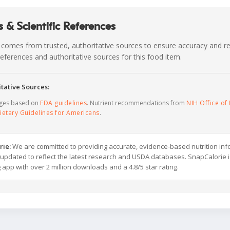
 & Scientific References
 comes from trusted, authoritative sources to ensure accuracy and rel
c references and authoritative sources for this food item.
tative Sources:
ages based on
FDA guidelines
. Nutrient recommendations from
NIH Office of 
ietary Guidelines for Americans
.
rie:
We are committed to providing accurate, evidence-based nutrition inf
y updated to reflect the latest research and USDA databases. SnapCalorie i
g app with over 2 million downloads and a 4.8/5 star rating.