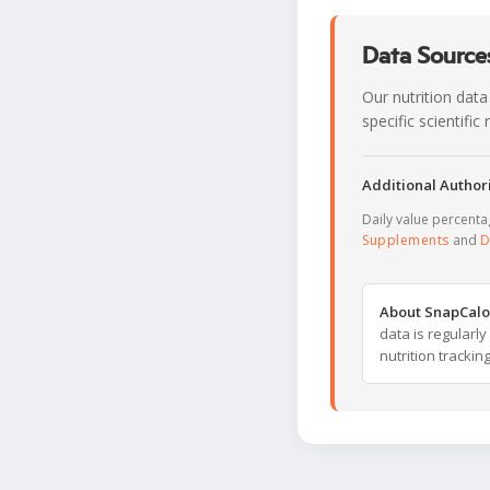
Data Sources
Our nutrition data
specific scientifi
Additional Authori
Daily value percent
Supplements
and
D
About SnapCalo
data is regularl
nutrition trackin