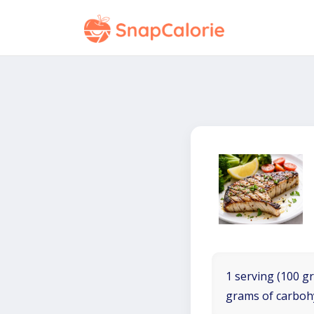
1 serving (100 gr
grams of carboh