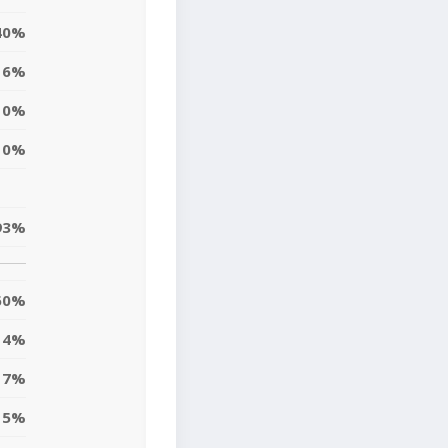
40%
6%
0%
0%
93%
60%
4%
7%
15%