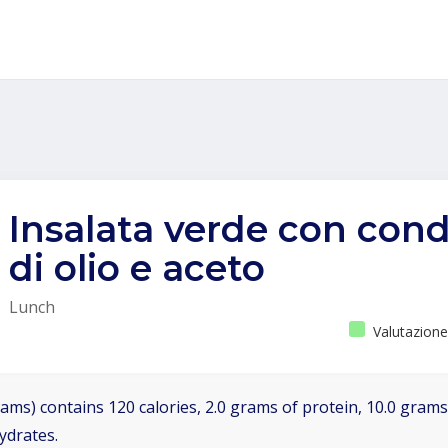
Insalata verde con con
di olio e aceto
Lunch
Valutazione
ams) contains 120 calories, 2.0 grams of protein, 10.0 grams 
ydrates.