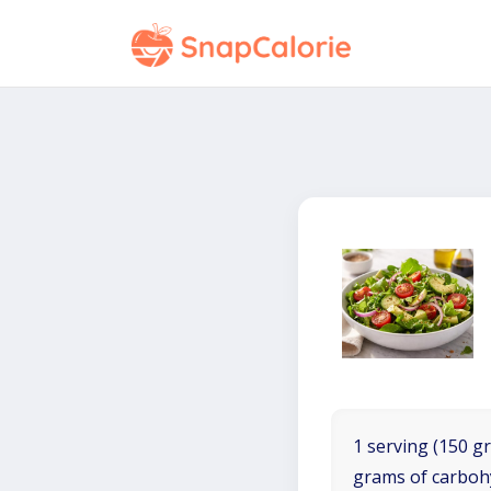
1 serving (150 gr
grams of carboh