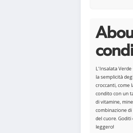
About
condi
L'Insalata Verde
la semplicità deg
croccanti, come l
condito con un t
di vitamine, mine
combinazione di 
del cuore. Goditi
leggero!