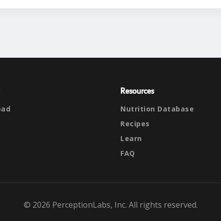
Resources
oad
Nutrition Database
Recipes
Learn
FAQ
© 2026 PerceptionLabs, Inc. All rights reserved.