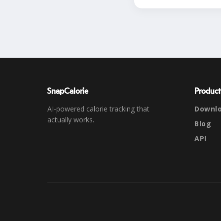
SnapCalorie
Product
AI-powered calorie tracking that
Downl
actually works.
Blog
API