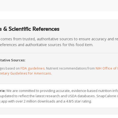
 & Scientific References
 comes from trusted, authoritative sources to ensure accuracy and rel
c references and authoritative sources for this food item.
tative Sources:
ages based on
FDA guidelines
. Nutrient recommendations from
NIH Office of 
ietary Guidelines for Americans
.
rie:
We are committed to providing accurate, evidence-based nutrition inf
y updated to reflect the latest research and USDA databases. SnapCalorie i
g app with over 2 million downloads and a 4.8/5 star rating.