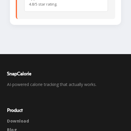
4.8/5 star rating.
SnapCalorie
AI-powered calorie tracking that actually works.
Product
Download
Blog