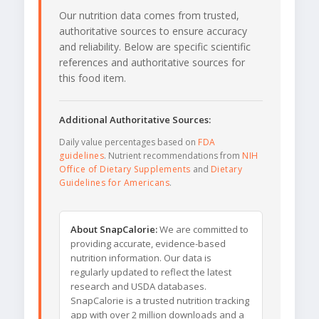
Our nutrition data comes from trusted,
authoritative sources to ensure accuracy
and reliability. Below are specific scientific
references and authoritative sources for
this food item.
Additional Authoritative Sources:
Daily value percentages based on
FDA
guidelines
. Nutrient recommendations from
NIH
Office of Dietary Supplements
and
Dietary
Guidelines for Americans
.
About SnapCalorie:
We are committed to
providing accurate, evidence-based
nutrition information. Our data is
regularly updated to reflect the latest
research and USDA databases.
SnapCalorie is a trusted nutrition tracking
app with over 2 million downloads and a