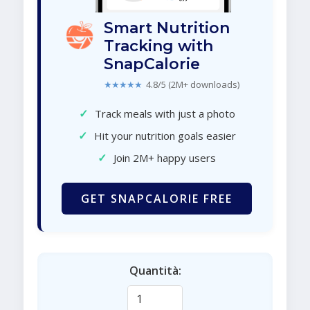
Smart Nutrition
Tracking with
SnapCalorie
★★★★★
4.8/5 (2M+ downloads)
✓
Track meals with just a photo
✓
Hit your nutrition goals easier
✓
Join 2M+ happy users
GET SNAPCALORIE FREE
Quantità: