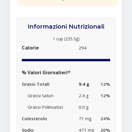
Informazioni Nutrizionali
1 cup (235.3g)
Calorie
294
% Valori Giornalieri*
Grassi Totali
9.4 g
12%
Grassi Saturi
2.4 g
12%
Grassi Polinsaturi
0.0 g
Colesterolo
71 mg
24%
Sodio
471 mg
20%