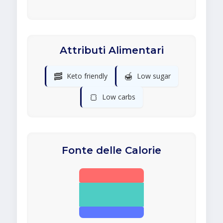
Attributi Alimentari
🥓
🍯
Keto friendly
Low sugar
🍞
Low carbs
Fonte delle Calorie