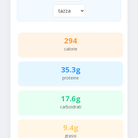
294
calorie
35.3g
proteine
17.6g
carboidrati
9.4g
grassi