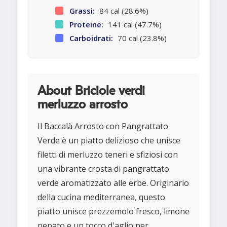
Grassi:
84 cal (28.6%)
Proteine:
141 cal (47.7%)
Carboidrati:
70 cal (23.8%)
About Briciole verdi
merluzzo arrosto
Il Baccalà Arrosto con Pangrattato
Verde è un piatto delizioso che unisce
filetti di merluzzo teneri e sfiziosi con
una vibrante crosta di pangrattato
verde aromatizzato alle erbe. Originario
della cucina mediterranea, questo
piatto unisce prezzemolo fresco, limone
pepato e un tocco d'aglio per