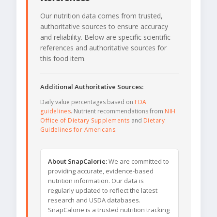
Our nutrition data comes from trusted,
authoritative sources to ensure accuracy
and reliability. Below are specific scientific
references and authoritative sources for
this food item.
Additional Authoritative Sources:
Daily value percentages based on
FDA
guidelines
. Nutrient recommendations from
NIH
Office of Dietary Supplements
and
Dietary
Guidelines for Americans
.
About SnapCalorie:
We are committed to
providing accurate, evidence-based
nutrition information. Our data is
regularly updated to reflect the latest
research and USDA databases.
SnapCalorie is a trusted nutrition tracking