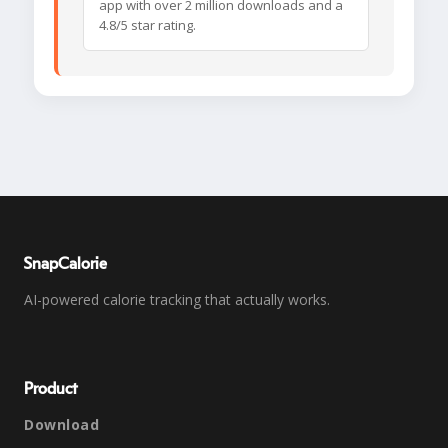
app with over 2 million downloads and a
4.8/5 star rating.
SnapCalorie
AI-powered calorie tracking that actually works.
Product
Download