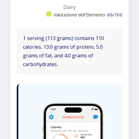
Dairy
Valutazione dell'Elemento:
66/100
1 serving (113 grams) contains 110
calories, 13.0 grams of protein, 5.0
grams of fat, and 4.0 grams of
carbohydrates.