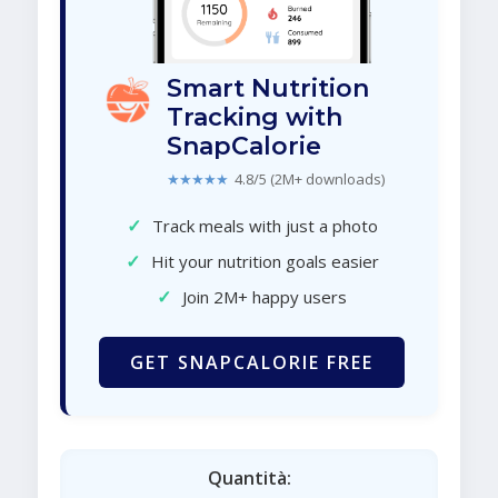
Smart Nutrition
Tracking with
SnapCalorie
★★★★★
4.8/5 (2M+ downloads)
✓
Track meals with just a photo
✓
Hit your nutrition goals easier
✓
Join 2M+ happy users
GET SNAPCALORIE FREE
Quantità: