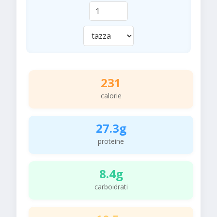
231
calorie
27.3g
proteine
8.4g
carboidrati