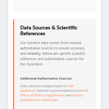
Data Sources & Scientific
References
Our nutrition data comes from trusted,
authoritative sources to ensure accuracy
and reliability. Below are specific scientific
references and authoritative sources for
this food item.
Additional Authoritative Sources:
Daily value percentages based on
FDA
guidelines
. Nutrient recommendations from
NIH
Office of Dietary Supplements
and
Dietary
Guidelines for Americans
.