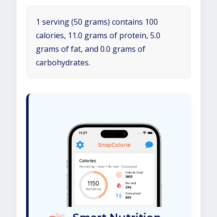
1 serving (50 grams) contains 100
calories, 11.0 grams of protein, 5.0
grams of fat, and 0.0 grams of
carbohydrates.