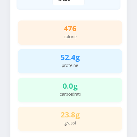
476
calorie
52.4g
proteine
0.0g
carboidrati
23.8g
grassi