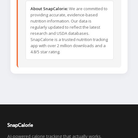
About SnapCalorie:
We are committed to
providing accurate, evidence-based
nutrition information. Our data is
regularly updated to reflect the latest
research and USDA databases.
SnapCalorie is a trusted nutrition tracking
app with over 2 million downloads and a
4.8/5 star rating.
SnapCalorie
AI-powered calorie tracking that actually works.