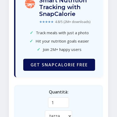
Smart Nutrition
Tracking with
SnapCalorie
★★★★★
4.8/5 (2M+ downloads)
✓
Track meals with just a photo
✓
Hit your nutrition goals easier
✓
Join 2M+ happy users
GET SNAPCALORIE FREE
Quantità: