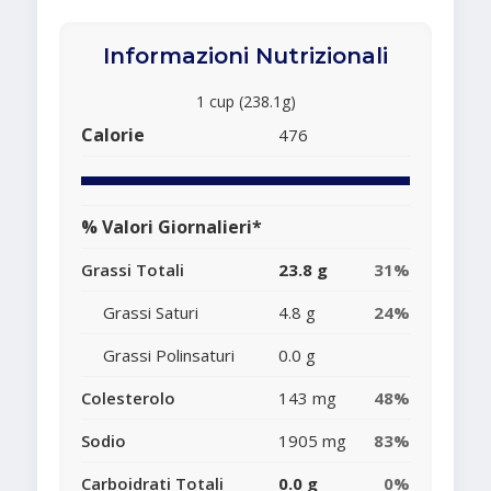
Informazioni Nutrizionali
1 cup (238.1g)
Calorie
476
% Valori Giornalieri*
Grassi Totali
23.8 g
31%
Grassi Saturi
4.8 g
24%
Grassi Polinsaturi
0.0 g
Colesterolo
143 mg
48%
Sodio
1905 mg
83%
Carboidrati Totali
0.0 g
0%