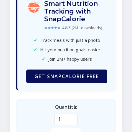
Smart Nutrition
Tracking with
SnapCalorie
★★★★★
4.8/5 (2M+ downloads)
✓
Track meals with just a photo
✓
Hit your nutrition goals easier
✓
Join 2M+ happy users
GET SNAPCALORIE FREE
Quantità: