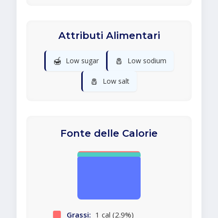
Attributi Alimentari
🍯
🧂
Low sugar
Low sodium
🧂
Low salt
Fonte delle Calorie
Grassi:
1 cal (2.9%)