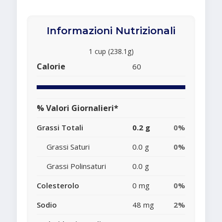
Informazioni Nutrizionali
1 cup (238.1g)
Calorie
60
% Valori Giornalieri*
Grassi Totali
0.2 g
0%
Grassi Saturi
0.0 g
0%
Grassi Polinsaturi
0.0 g
Colesterolo
0 mg
0%
Sodio
48 mg
2%