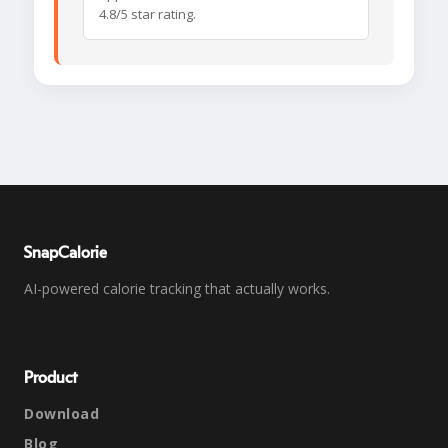
4.8/5 star rating.
SnapCalorie
AI-powered calorie tracking that actually works.
Product
Download
Blog