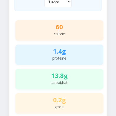
60
calorie
1.4g
proteine
13.8g
carboidrati
0.2g
grassi