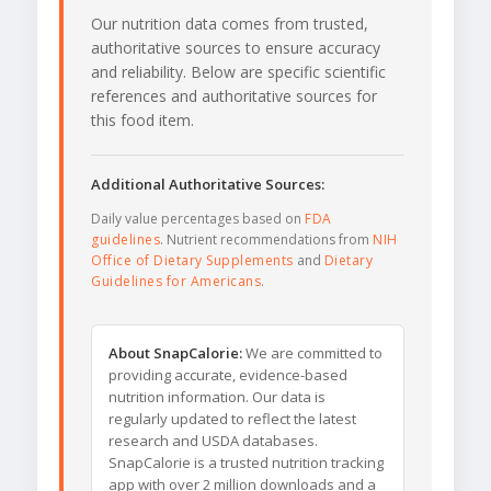
Our nutrition data comes from trusted,
authoritative sources to ensure accuracy
and reliability. Below are specific scientific
references and authoritative sources for
this food item.
Additional Authoritative Sources:
Daily value percentages based on
FDA
guidelines
. Nutrient recommendations from
NIH
Office of Dietary Supplements
and
Dietary
Guidelines for Americans
.
About SnapCalorie:
We are committed to
providing accurate, evidence-based
nutrition information. Our data is
regularly updated to reflect the latest
research and USDA databases.
SnapCalorie is a trusted nutrition tracking
app with over 2 million downloads and a