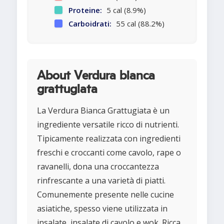
Proteine:
5 cal (8.9%)
Carboidrati:
55 cal (88.2%)
About Verdura bianca
grattugiata
La Verdura Bianca Grattugiata è un
ingrediente versatile ricco di nutrienti.
Tipicamente realizzata con ingredienti
freschi e croccanti come cavolo, rape o
ravanelli, dona una croccantezza
rinfrescante a una varietà di piatti.
Comunemente presente nelle cucine
asiatiche, spesso viene utilizzata in
insalate, insalate di cavolo e wok. Ricca