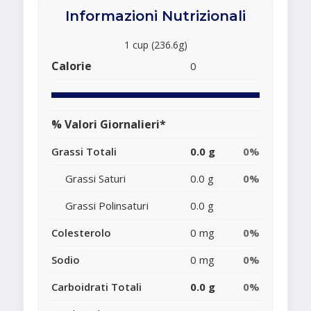
Informazioni Nutrizionali
1 cup (236.6g)
Calorie
0
% Valori Giornalieri*
Grassi Totali
0.0 g
0%
Grassi Saturi
0.0 g
0%
Grassi Polinsaturi
0.0 g
Colesterolo
0 mg
0%
Sodio
0 mg
0%
Carboidrati Totali
0.0 g
0%