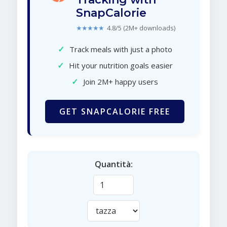
SnapCalorie
★★★★★
4.8/5 (2M+ downloads)
✓
Track meals with just a photo
✓
Hit your nutrition goals easier
✓
Join 2M+ happy users
GET SNAPCALORIE FREE
Quantità: