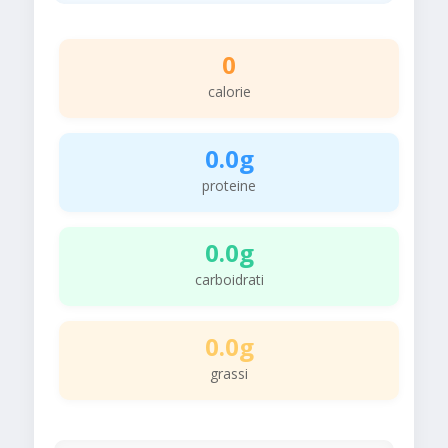
0
calorie
0.0g
proteine
0.0g
carboidrati
0.0g
grassi