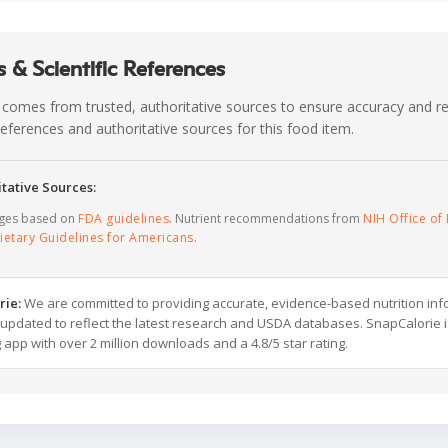
 & Scientific References
 comes from trusted, authoritative sources to ensure accuracy and rel
c references and authoritative sources for this food item.
tative Sources:
ages based on
FDA guidelines
. Nutrient recommendations from
NIH Office of 
ietary Guidelines for Americans
.
rie:
We are committed to providing accurate, evidence-based nutrition inf
y updated to reflect the latest research and USDA databases. SnapCalorie i
g app with over 2 million downloads and a 4.8/5 star rating.