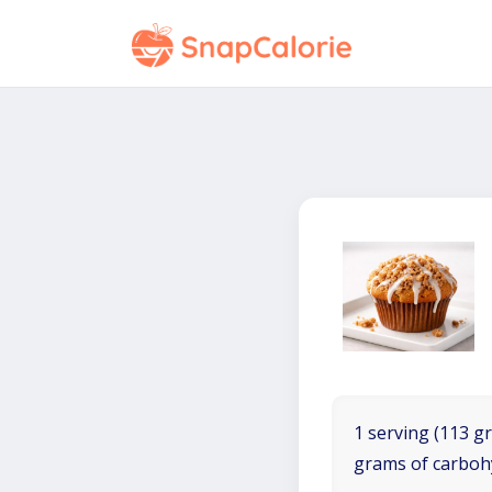
1 serving (113 gr
grams of carboh