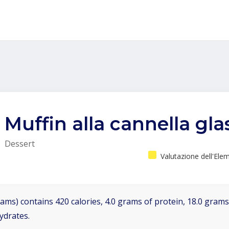
Muffin alla cannella gla
Dessert
Valutazione dell'Ele
ams) contains 420 calories, 4.0 grams of protein, 18.0 grams 
ydrates.