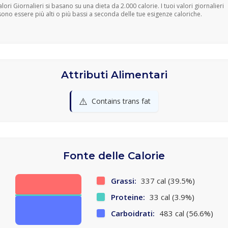
Valori Giornalieri si basano su una dieta da 2.000 calorie. I tuoi valori giornalieri
ono essere più alti o più bassi a seconda delle tue esigenze caloriche.
Attributi Alimentari
⚠️
Contains trans fat
Fonte delle Calorie
Grassi:
337 cal (39.5%)
Proteine:
33 cal (3.9%)
Carboidrati:
483 cal (56.6%)