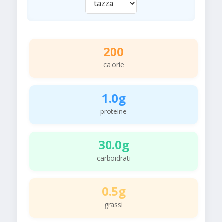
200
calorie
1.0g
proteine
30.0g
carboidrati
0.5g
grassi