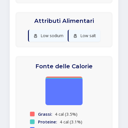
Attributi Alimentari
🧂
🧂
Low sodium
Low salt
Fonte delle Calorie
Grassi:
4 cal (3.5%)
Proteine:
4 cal (3.1%)