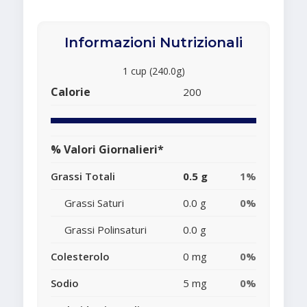
Informazioni Nutrizionali
1 cup (240.0g)
Calorie
200
% Valori Giornalieri*
Grassi Totali
0.5 g
1%
Grassi Saturi
0.0 g
0%
Grassi Polinsaturi
0.0 g
Colesterolo
0 mg
0%
Sodio
5 mg
0%