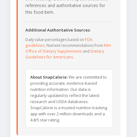
references and authoritative sources for
this food item.
Additional Authoritative Sources:
Daily value percentages based on
FDA
guidelines
. Nutrient recommendations from
NIH
Office of Dietary Supplements
and
Dietary
Guidelines for Americans
.
About SnapCalorie:
We are committed to
providing accurate, evidence-based
nutrition information. Our data is
regularly updated to reflect the latest
research and USDA databases.
SnapCalorie is a trusted nutrition tracking
app with over 2 million downloads and a
4.8/5 star rating.