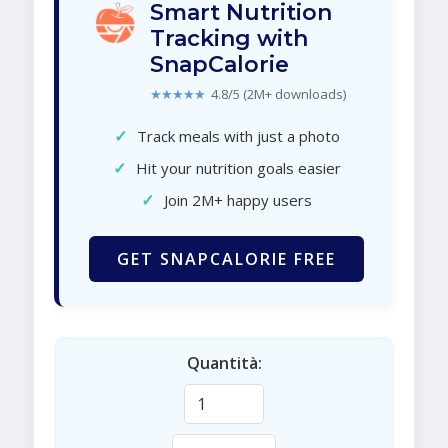
Smart Nutrition
Tracking with
SnapCalorie
★★★★★
4.8/5 (2M+ downloads)
✓
Track meals with just a photo
✓
Hit your nutrition goals easier
✓
Join 2M+ happy users
GET SNAPCALORIE FREE
Quantità: