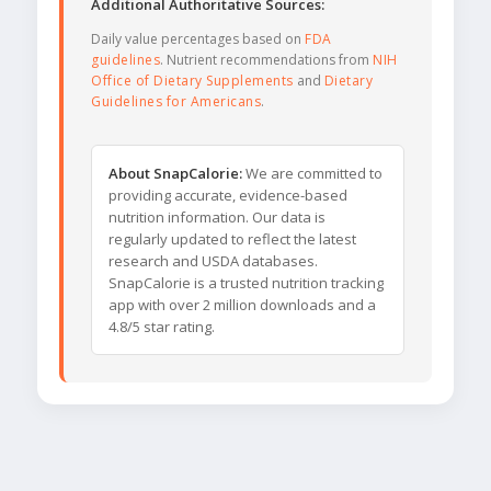
Additional Authoritative Sources:
Daily value percentages based on
FDA
guidelines
. Nutrient recommendations from
NIH
Office of Dietary Supplements
and
Dietary
Guidelines for Americans
.
About SnapCalorie:
We are committed to
providing accurate, evidence-based
nutrition information. Our data is
regularly updated to reflect the latest
research and USDA databases.
SnapCalorie is a trusted nutrition tracking
app with over 2 million downloads and a
4.8/5 star rating.