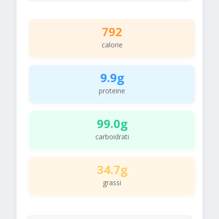
792
calorie
9.9g
proteine
99.0g
carboidrati
34.7g
grassi