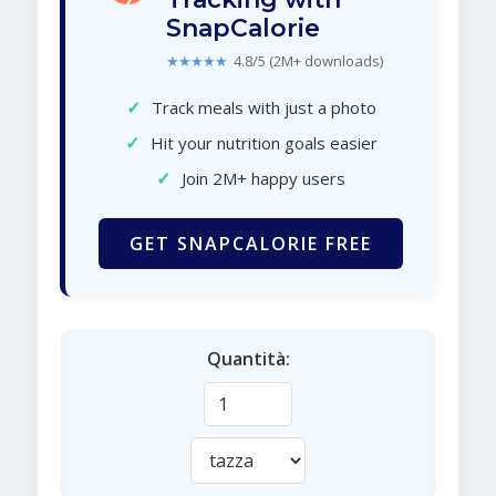
SnapCalorie
★★★★★
4.8/5 (2M+ downloads)
✓
Track meals with just a photo
✓
Hit your nutrition goals easier
✓
Join 2M+ happy users
GET SNAPCALORIE FREE
Quantità: