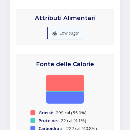
Attributi Alimentari
🍯
Low sugar
Fonte delle Calorie
Grassi:
299 cal (55.0%)
Proteine:
22 cal (4.1%)
Carboidrati:
222 cal (40.8%)