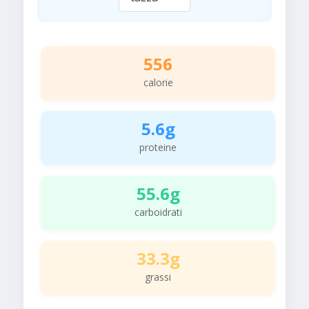
556
calorie
5.6g
proteine
55.6g
carboidrati
33.3g
grassi