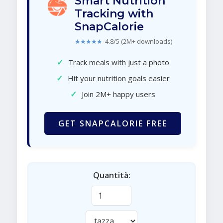
Smart Nutrition
Tracking with
SnapCalorie
★★★★★
4.8/5 (2M+ downloads)
✓
Track meals with just a photo
✓
Hit your nutrition goals easier
✓
Join 2M+ happy users
GET SNAPCALORIE FREE
Quantità: