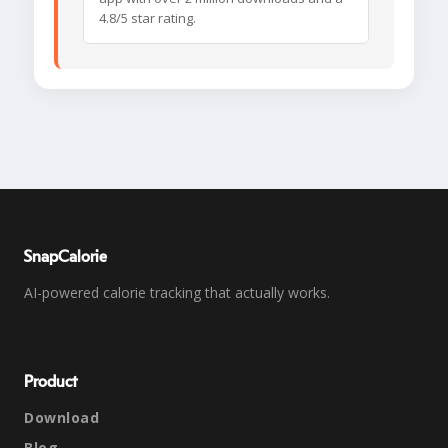
4.8/5 star rating.
SnapCalorie
AI-powered calorie tracking that actually works.
Product
Download
Blog