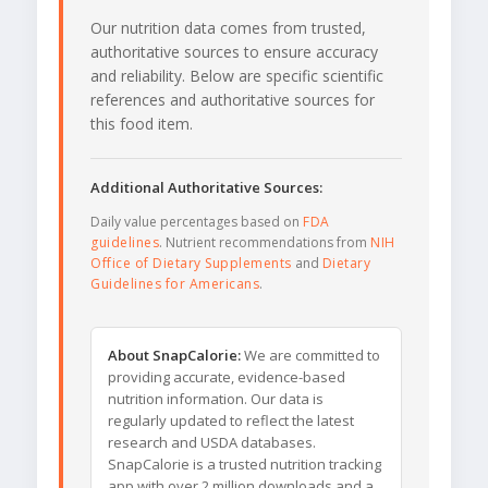
Our nutrition data comes from trusted,
authoritative sources to ensure accuracy
and reliability. Below are specific scientific
references and authoritative sources for
this food item.
Additional Authoritative Sources:
Daily value percentages based on
FDA
guidelines
. Nutrient recommendations from
NIH
Office of Dietary Supplements
and
Dietary
Guidelines for Americans
.
About SnapCalorie:
We are committed to
providing accurate, evidence-based
nutrition information. Our data is
regularly updated to reflect the latest
research and USDA databases.
SnapCalorie is a trusted nutrition tracking
app with over 2 million downloads and a