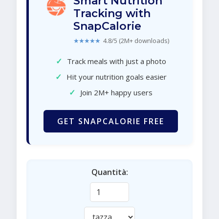
Smart Nutrition
Tracking with
SnapCalorie
★★★★★
4.8/5 (2M+ downloads)
✓
Track meals with just a photo
✓
Hit your nutrition goals easier
✓
Join 2M+ happy users
GET SNAPCALORIE FREE
Quantità: