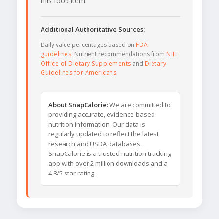
this food item.
Additional Authoritative Sources:
Daily value percentages based on
FDA
guidelines
. Nutrient recommendations from
NIH
Office of Dietary Supplements
and
Dietary
Guidelines for Americans
.
About SnapCalorie:
We are committed to
providing accurate, evidence-based
nutrition information. Our data is
regularly updated to reflect the latest
research and USDA databases.
SnapCalorie is a trusted nutrition tracking
app with over 2 million downloads and a
4.8/5 star rating.