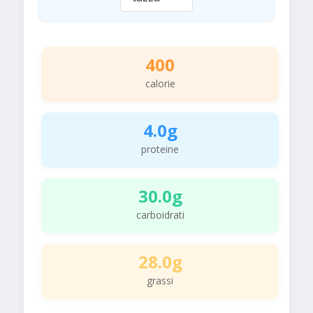
400
calorie
4.0g
proteine
30.0g
carboidrati
28.0g
grassi