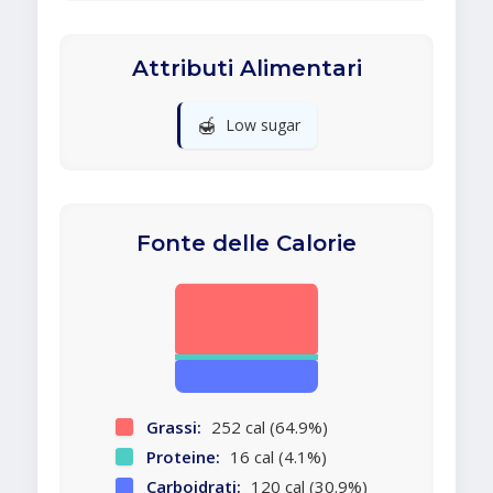
Attributi Alimentari
🍯
Low sugar
Fonte delle Calorie
Grassi:
252 cal (64.9%)
Proteine:
16 cal (4.1%)
Carboidrati:
120 cal (30.9%)