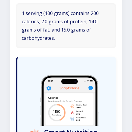
1 serving (100 grams) contains 200
calories, 2.0 grams of protein, 14.0
grams of fat, and 15.0 grams of
carbohydrates.