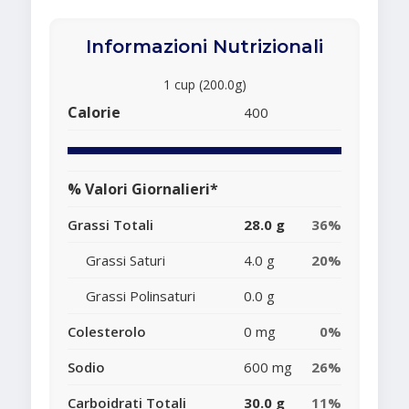
Informazioni Nutrizionali
1 cup (200.0g)
Calorie
400
% Valori Giornalieri*
Grassi Totali
28.0 g
36%
Grassi Saturi
4.0 g
20%
Grassi Polinsaturi
0.0 g
Colesterolo
0 mg
0%
Sodio
600 mg
26%
Carboidrati Totali
30.0 g
11%