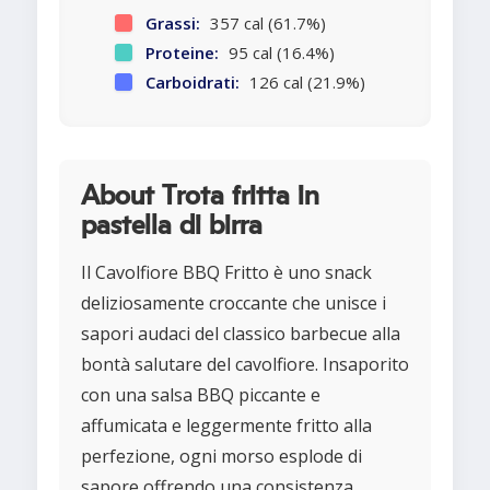
Grassi:
357 cal (61.7%)
Proteine:
95 cal (16.4%)
Carboidrati:
126 cal (21.9%)
About Trota fritta in
pastella di birra
Il Cavolfiore BBQ Fritto è uno snack
deliziosamente croccante che unisce i
sapori audaci del classico barbecue alla
bontà salutare del cavolfiore. Insaporito
con una salsa BBQ piccante e
affumicata e leggermente fritto alla
perfezione, ogni morso esplode di
sapore offrendo una consistenza