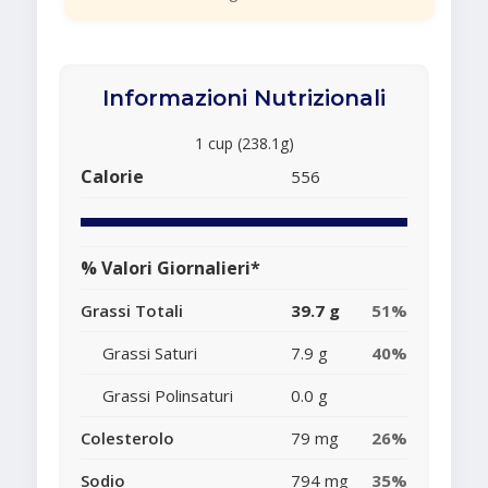
Informazioni Nutrizionali
1 cup (238.1g)
Calorie
556
% Valori Giornalieri*
Grassi Totali
39.7 g
51%
Grassi Saturi
7.9 g
40%
Grassi Polinsaturi
0.0 g
Colesterolo
79 mg
26%
Sodio
794 mg
35%