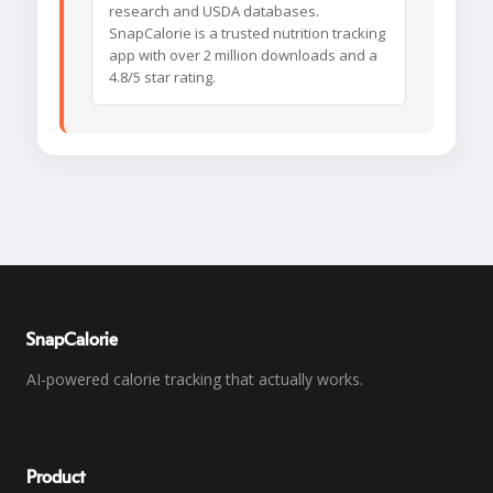
research and USDA databases.
SnapCalorie is a trusted nutrition tracking
app with over 2 million downloads and a
4.8/5 star rating.
SnapCalorie
AI-powered calorie tracking that actually works.
Product