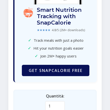
Smart Nutrition
Tracking with
SnapCalorie
★★★★★
4.8/5 (2M+ downloads)
✓
Track meals with just a photo
✓
Hit your nutrition goals easier
✓
Join 2M+ happy users
GET SNAPCALORIE FREE
Quantità: