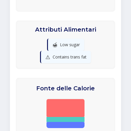
Attributi Alimentari
🍯
Low sugar
⚠️
Contains trans fat
Fonte delle Calorie