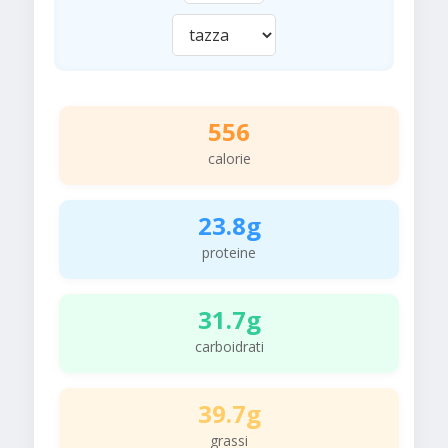
556
calorie
23.8g
proteine
31.7g
carboidrati
39.7g
grassi