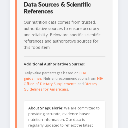
Data Sources & Scientific
References
Our nutrition data comes from trusted,
authoritative sources to ensure accuracy
and reliability. Below are specific scientific
references and authoritative sources for
this food item.
Additional Authoritative Sources:
Daily value percentages based on
FDA
guidelines
. Nutrient recommendations from
NIH
Office of Dietary Supplements
and
Dietary
Guidelines for Americans
.
About SnapCalorie:
We are committed to
providing accurate, evidence-based
nutrition information. Our data is
regularly updated to reflect the latest