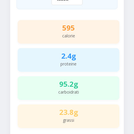
595
calorie
2.4g
proteine
95.2g
carboidrati
23.8g
grassi