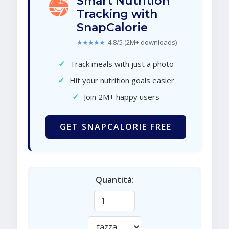
Smart Nutrition
Tracking with
SnapCalorie
★★★★★
4.8/5 (2M+ downloads)
✓
Track meals with just a photo
✓
Hit your nutrition goals easier
✓
Join 2M+ happy users
GET SNAPCALORIE FREE
Quantità: