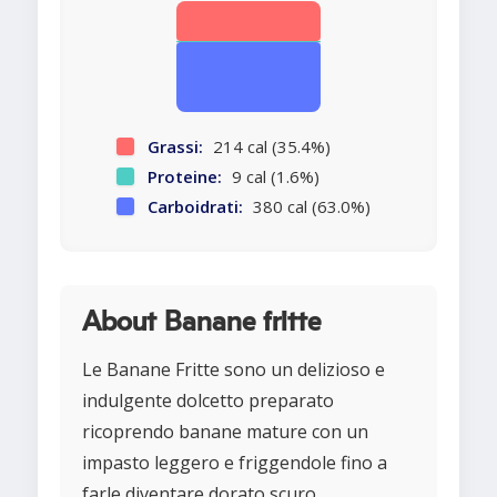
Grassi:
214 cal (35.4%)
Proteine:
9 cal (1.6%)
Carboidrati:
380 cal (63.0%)
About Banane fritte
Le Banane Fritte sono un delizioso e
indulgente dolcetto preparato
ricoprendo banane mature con un
impasto leggero e friggendole fino a
farle diventare dorato scuro.