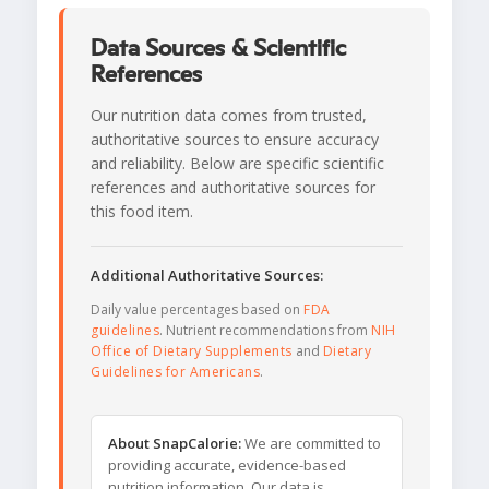
Data Sources & Scientific
References
Our nutrition data comes from trusted,
authoritative sources to ensure accuracy
and reliability. Below are specific scientific
references and authoritative sources for
this food item.
Additional Authoritative Sources:
Daily value percentages based on
FDA
guidelines
. Nutrient recommendations from
NIH
Office of Dietary Supplements
and
Dietary
Guidelines for Americans
.
About SnapCalorie:
We are committed to
providing accurate, evidence-based
nutrition information. Our data is