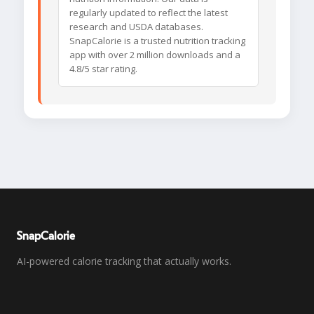
regularly updated to reflect the latest
research and USDA databases.
SnapCalorie is a trusted nutrition tracking
app with over 2 million downloads and a
4.8/5 star rating.
SnapCalorie
AI-powered calorie tracking that actually works.