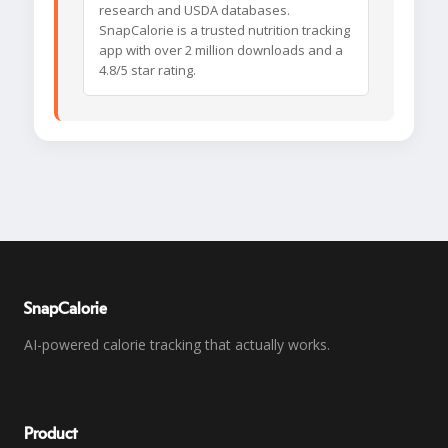
research and USDA databases.
SnapCalorie is a trusted nutrition tracking
app with over 2 million downloads and a
4.8/5 star rating.
SnapCalorie
AI-powered calorie tracking that actually works.
Product