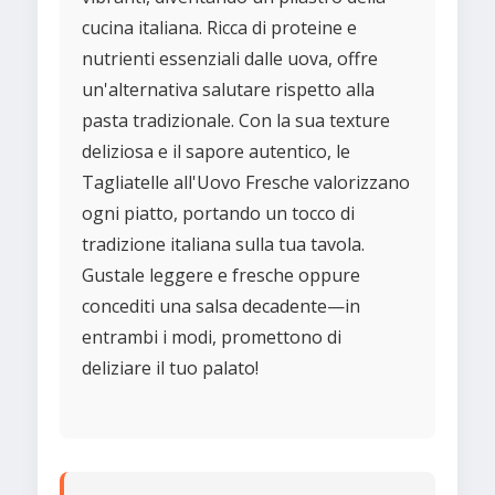
cucina italiana. Ricca di proteine e
nutrienti essenziali dalle uova, offre
un'alternativa salutare rispetto alla
pasta tradizionale. Con la sua texture
deliziosa e il sapore autentico, le
Tagliatelle all'Uovo Fresche valorizzano
ogni piatto, portando un tocco di
tradizione italiana sulla tua tavola.
Gustale leggere e fresche oppure
concediti una salsa decadente—in
entrambi i modi, promettono di
deliziare il tuo palato!