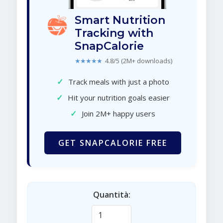
Smart Nutrition
Tracking with
SnapCalorie
★★★★★
4.8/5 (2M+ downloads)
✓
Track meals with just a photo
✓
Hit your nutrition goals easier
✓
Join 2M+ happy users
GET SNAPCALORIE FREE
Quantità: