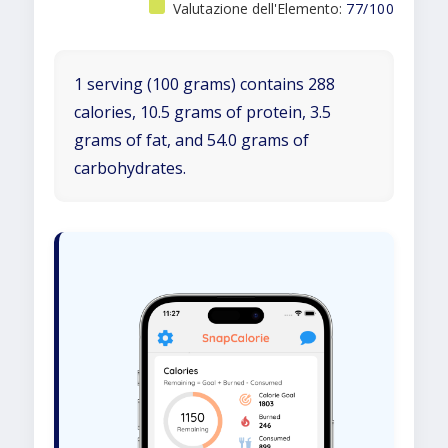
Valutazione dell'Elemento:
77/100
1 serving (100 grams) contains 288
calories, 10.5 grams of protein, 3.5
grams of fat, and 54.0 grams of
carbohydrates.