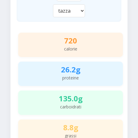
720
calorie
26.2g
proteine
135.0g
carboidrati
8.8g
grassi