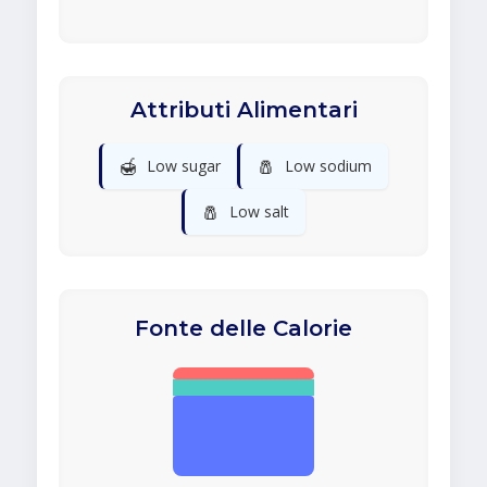
Attributi Alimentari
🍯
🧂
Low sugar
Low sodium
🧂
Low salt
Fonte delle Calorie