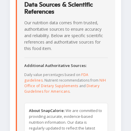
Data Sources & Scientific
References
Our nutrition data comes from trusted,
authoritative sources to ensure accuracy
and reliability. Below are specific scientific
references and authoritative sources for
this food item.
Additional Authoritative Sources:
Daily value percentages based on
FDA
guidelines
. Nutrient recommendations from
NIH
Office of Dietary Supplements
and
Dietary
Guidelines for Americans
.
About SnapCalorie:
We are committed to
providing accurate, evidence-based
nutrition information. Our data is
regularly updated to reflect the latest