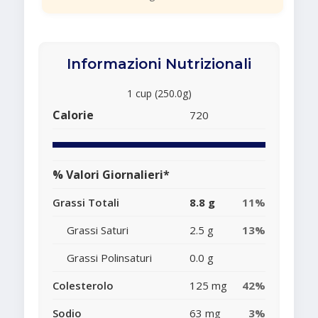
Informazioni Nutrizionali
1 cup (250.0g)
Calorie
720
% Valori Giornalieri*
Grassi Totali
8.8 g
11%
Grassi Saturi
2.5 g
13%
Grassi Polinsaturi
0.0 g
Colesterolo
125 mg
42%
Sodio
63 mg
3%