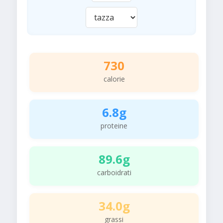
730
calorie
6.8g
proteine
89.6g
carboidrati
34.0g
grassi