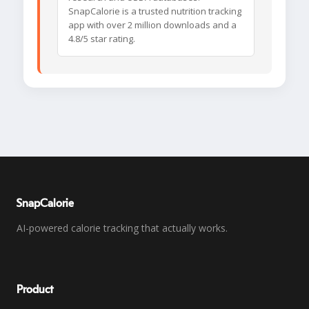
SnapCalorie is a trusted nutrition tracking
app with over 2 million downloads and a
4.8/5 star rating.
SnapCalorie
AI-powered calorie tracking that actually works.
Product