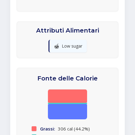
Attributi Alimentari
🍯
Low sugar
Fonte delle Calorie
Grassi:
306 cal (44.2%)