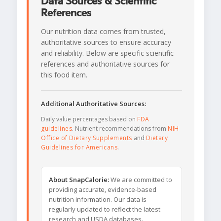
Data Sources & Scientific
References
Our nutrition data comes from trusted,
authoritative sources to ensure accuracy
and reliability. Below are specific scientific
references and authoritative sources for
this food item.
Additional Authoritative Sources:
Daily value percentages based on
FDA
guidelines
. Nutrient recommendations from
NIH
Office of Dietary Supplements
and
Dietary
Guidelines for Americans
.
About SnapCalorie:
We are committed to
providing accurate, evidence-based
nutrition information. Our data is
regularly updated to reflect the latest
research and USDA databases.