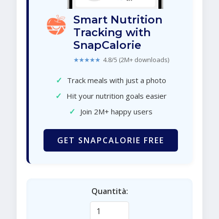
Smart Nutrition
Tracking with
SnapCalorie
★★★★★
4.8/5 (2M+ downloads)
✓
Track meals with just a photo
✓
Hit your nutrition goals easier
✓
Join 2M+ happy users
GET SNAPCALORIE FREE
Quantità: