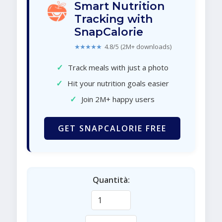
Smart Nutrition
Tracking with
SnapCalorie
★★★★★
4.8/5 (2M+ downloads)
✓
Track meals with just a photo
✓
Hit your nutrition goals easier
✓
Join 2M+ happy users
GET SNAPCALORIE FREE
Quantità: