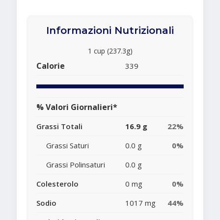
Informazioni Nutrizionali
1 cup (237.3g)
Calorie
339
% Valori Giornalieri*
Grassi Totali
16.9 g
22%
Grassi Saturi
0.0 g
0%
Grassi Polinsaturi
0.0 g
Colesterolo
0 mg
0%
Sodio
1017 mg
44%