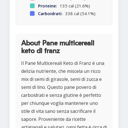
Proteine:
135 cal (21.6%)
Carboidrati:
338 cal (54.1%)
About Pane multicereali
keto di franz
Il Pane Multicereali Keto di Franz è una
delizia nutriente, che miscela un ricco
mix di semi di girasole, semi di zucca e
semi di lino. Questo pane povero di
carboidrati e senza glutine è perfetto
per chiunque voglia mantenere uno
stile di vita sano senza sacrificare il
sapore. Proveniente da ricette
artigianali e salutari, ogni fetta è ricca di