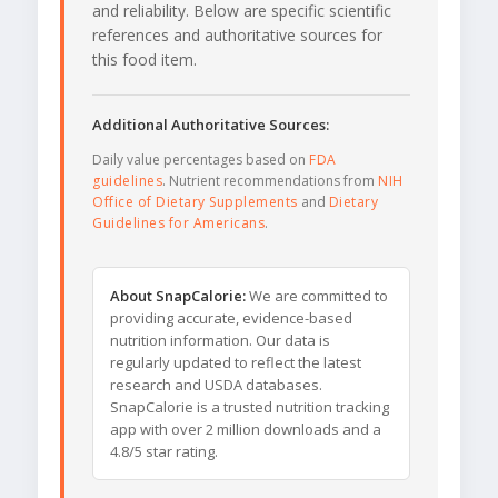
and reliability. Below are specific scientific
references and authoritative sources for
this food item.
Additional Authoritative Sources:
Daily value percentages based on
FDA
guidelines
. Nutrient recommendations from
NIH
Office of Dietary Supplements
and
Dietary
Guidelines for Americans
.
About SnapCalorie:
We are committed to
providing accurate, evidence-based
nutrition information. Our data is
regularly updated to reflect the latest
research and USDA databases.
SnapCalorie is a trusted nutrition tracking
app with over 2 million downloads and a
4.8/5 star rating.