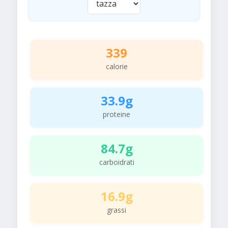
339
calorie
33.9g
proteine
84.7g
carboidrati
16.9g
grassi