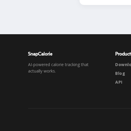
SnapCalorie
Product
AI-powered calorie tracking that
Downl
actually works.
Blog
API