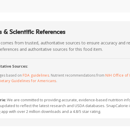
 & Scientific References
 comes from trusted, authoritative sources to ensure accuracy and rel
c references and authoritative sources for this food item.
tative Sources:
ages based on
FDA guidelines
. Nutrient recommendations from
NIH Office of 
ietary Guidelines for Americans
.
rie:
We are committed to providing accurate, evidence-based nutrition inf
y updated to reflect the latest research and USDA databases. SnapCalorie i
g app with over 2 million downloads and a 4.8/5 star rating.