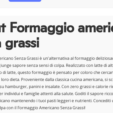
t Formaggio ameri
 grassi
ricano Senza Grassi è un'alternativa al formaggio deliziosa
nge sapore senza sensi di colpa. Realizzato con latte di alt
ro di latte, questo formaggio è pensato per coloro che cerc
 loro dieta. Proveniente dalla classica cucina americana, si sc
u hamburger, panini e insalate. Con zero grassi e calorie ri
r individui e famiglie attenti alla salute. Goditi il sapore ricc
ano mantenendo i tuoi pasti leggeri e nutrienti. Concediti
olpa con il Formaggio Americano Senza Grassi!