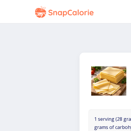
1 serving (28 gra
grams of carboh