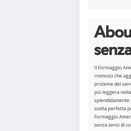
Abou
senza
Il Formaggio Ame
cremoso che aggiu
proteine del sie
più leggera nella
splendidamente s
scelta perfetta pe
Formaggio Americ
senza sensi di c