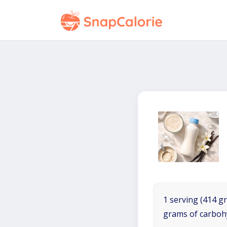
1 serving (414 gr
grams of carboh