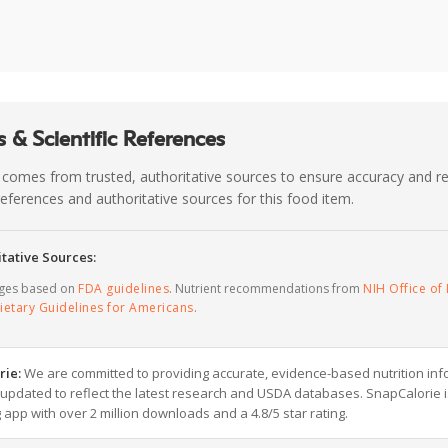
 & Scientific References
 comes from trusted, authoritative sources to ensure accuracy and rel
c references and authoritative sources for this food item.
tative Sources:
ages based on
FDA guidelines
. Nutrient recommendations from
NIH Office of 
ietary Guidelines for Americans
.
rie:
We are committed to providing accurate, evidence-based nutrition inf
y updated to reflect the latest research and USDA databases. SnapCalorie i
g app with over 2 million downloads and a 4.8/5 star rating.