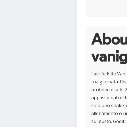
About
vanig
Fairlife Elite Va
tua giornata. Real
proteine e solo 
appassionati di fi
solo uno shake; 
allenamento o un
sul gusto. Goditi