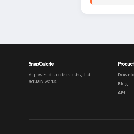
SnapCalorie
Product
AI-powered calorie tracking that
Downl
actually works.
Blog
API