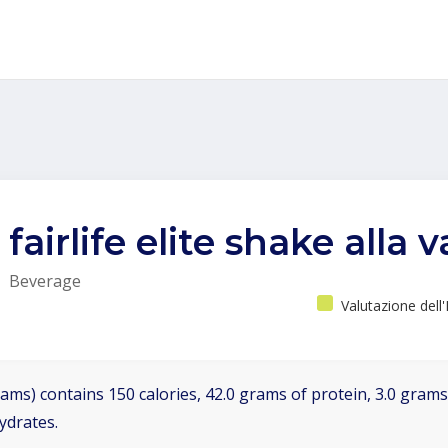
fairlife elite shake alla 
Beverage
Valutazione dell
ams) contains 150 calories, 42.0 grams of protein, 3.0 grams 
ydrates.