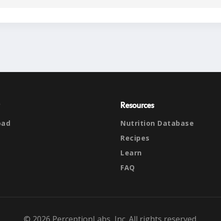
Resources
oad
Nutrition Database
Recipes
Learn
FAQ
© 2026 PerceptionLabs, Inc. All rights reserved.