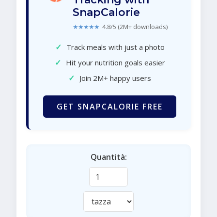
SnapCalorie
★★★★★
4.8/5 (2M+ downloads)
✓
Track meals with just a photo
✓
Hit your nutrition goals easier
✓
Join 2M+ happy users
GET SNAPCALORIE FREE
Quantità: