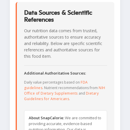
Data Sources & Scientific
References
Our nutrition data comes from trusted,
authoritative sources to ensure accuracy
and reliability. Below are specific scientific
references and authoritative sources for
this food item.
Additional Authoritative Sources:
Daily value percentages based on
FDA
guidelines
. Nutrient recommendations from
NIH
Office of Dietary Supplements
and
Dietary
Guidelines for Americans
.
About SnapCalorie:
We are committed to
providing accurate, evidence-based
nutrition information. Our data is