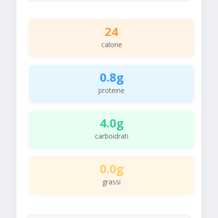
24
calorie
0.8g
proteine
4.0g
carboidrati
0.0g
grassi