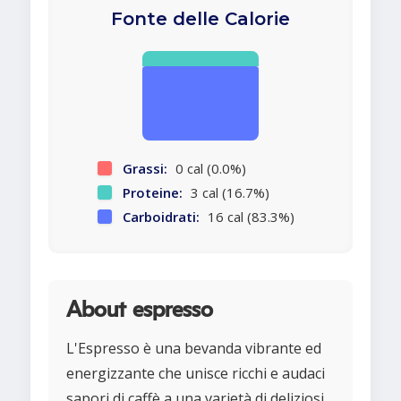
Fonte delle Calorie
Grassi:
0 cal (0.0%)
Proteine:
3 cal (16.7%)
Carboidrati:
16 cal (83.3%)
About espresso
L'Espresso è una bevanda vibrante ed
energizzante che unisce ricchi e audaci
sapori di caffè a una varietà di deliziosi