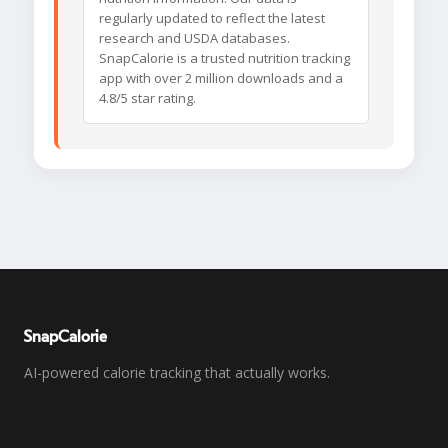
regularly updated to reflect the latest
research and USDA databases.
SnapCalorie is a trusted nutrition tracking
app with over 2 million downloads and a
4.8/5 star rating.
SnapCalorie
AI-powered calorie tracking that actually works.