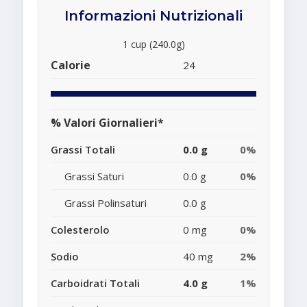
Informazioni Nutrizionali
1 cup (240.0g)
Calorie
24
% Valori Giornalieri*
Grassi Totali
0.0 g
0%
Grassi Saturi
0.0 g
0%
Grassi Polinsaturi
0.0 g
Colesterolo
0 mg
0%
Sodio
40 mg
2%
Carboidrati Totali
4.0 g
1%