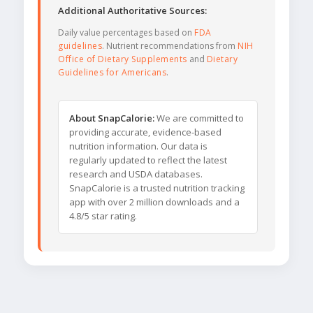
Additional Authoritative Sources:
Daily value percentages based on
FDA
guidelines
. Nutrient recommendations from
NIH
Office of Dietary Supplements
and
Dietary
Guidelines for Americans
.
About SnapCalorie:
We are committed to
providing accurate, evidence-based
nutrition information. Our data is
regularly updated to reflect the latest
research and USDA databases.
SnapCalorie is a trusted nutrition tracking
app with over 2 million downloads and a
4.8/5 star rating.