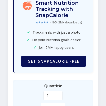
Smart Nutrition
Tracking with
SnapCalorie
★★★★★
4.8/5 (2M+ downloads)
✓
Track meals with just a photo
✓
Hit your nutrition goals easier
✓
Join 2M+ happy users
GET SNAPCALORIE FREE
Quantità: