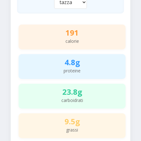
191
calorie
4.8g
proteine
23.8g
carboidrati
9.5g
grassi