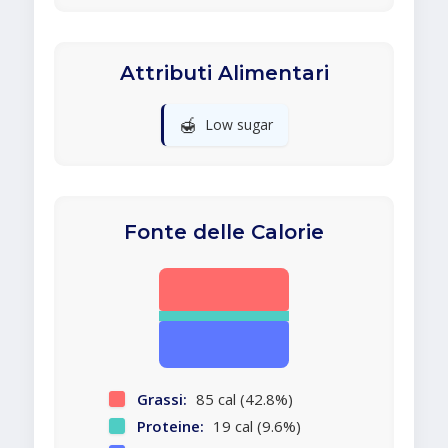
Attributi Alimentari
🍯
Low sugar
Fonte delle Calorie
Grassi:
85 cal (42.8%)
Proteine:
19 cal (9.6%)