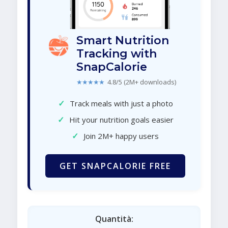
Smart Nutrition
Tracking with
SnapCalorie
★★★★★
4.8/5 (2M+ downloads)
✓
Track meals with just a photo
✓
Hit your nutrition goals easier
✓
Join 2M+ happy users
GET SNAPCALORIE FREE
Quantità: