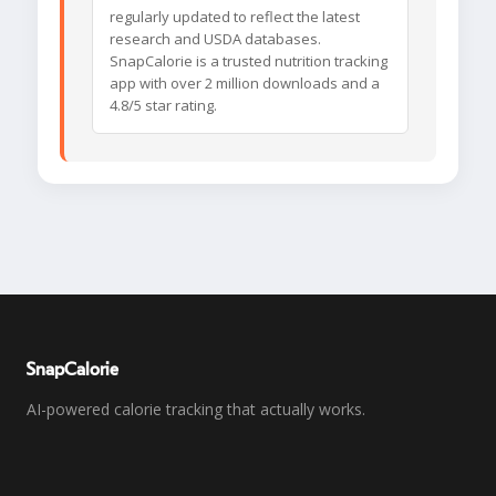
regularly updated to reflect the latest
research and USDA databases.
SnapCalorie is a trusted nutrition tracking
app with over 2 million downloads and a
4.8/5 star rating.
SnapCalorie
AI-powered calorie tracking that actually works.