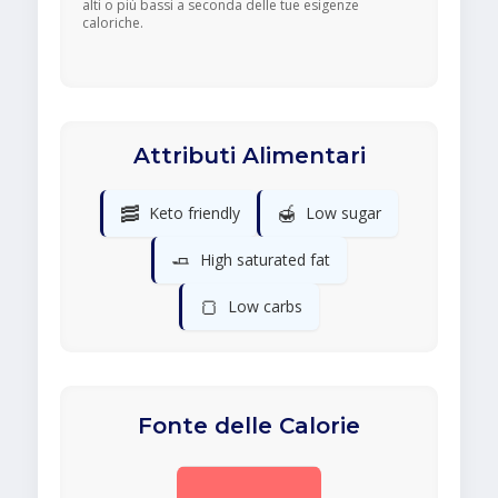
alti o più bassi a seconda delle tue esigenze
caloriche.
Attributi Alimentari
🥓
🍯
Keto friendly
Low sugar
🧈
High saturated fat
🍞
Low carbs
Fonte delle Calorie