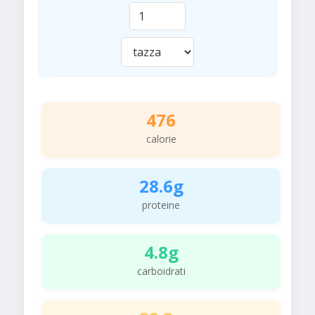
476
calorie
28.6g
proteine
4.8g
carboidrati