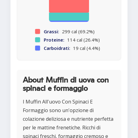
Grassi:
299 cal (69.2%)
Proteine:
114 cal (26.4%)
Carboidrati:
19 cal (4.4%)
About Muffin di uova con
spinaci e formaggio
I Muffin All'uovo Con Spinaci E
Formaggio sono un'opzione di
colazione deliziosa e nutriente perfetta
per le mattine frenetiche. Ricchi di
spinaci freschi, formaggio cremoso e