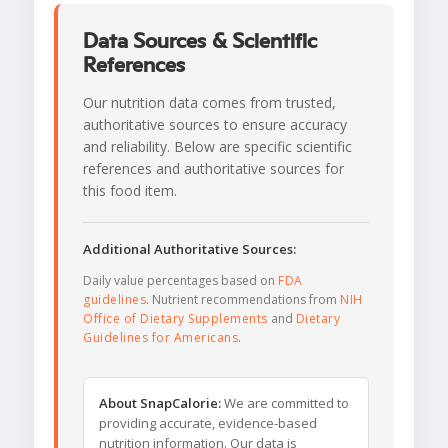
Data Sources & Scientific
References
Our nutrition data comes from trusted,
authoritative sources to ensure accuracy
and reliability. Below are specific scientific
references and authoritative sources for
this food item.
Additional Authoritative Sources:
Daily value percentages based on
FDA
guidelines
. Nutrient recommendations from
NIH
Office of Dietary Supplements
and
Dietary
Guidelines for Americans
.
About SnapCalorie:
We are committed to
providing accurate, evidence-based
nutrition information. Our data is