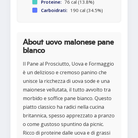
Proteine:
76 cal (13.8%)
Carboidrati:
190 cal (34.5%)
About uovo maionese pane
bianco
Il Pane al Prosciutto, Uova e Formaggio
è un delizioso e cremoso panino che
unisce la ricchezza di uova sode e una
maionese vellutata, il tutto avvolto tra
morbido e soffice pane bianco. Questo
piatto classico ha radici nella cucina
britannica, spesso apprezzato a pranzo
o come gustoso spuntino da picnic.
Ricco di proteine dalle uova e di grassi