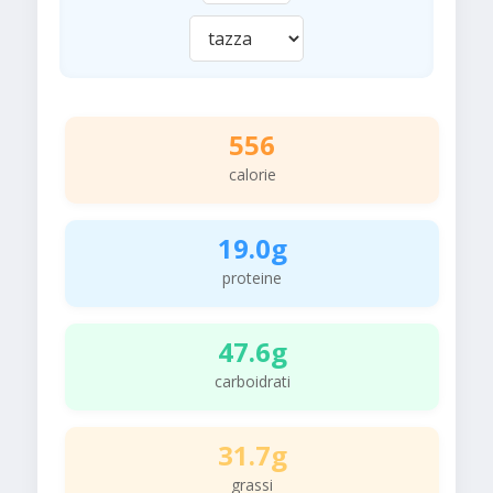
556
calorie
19.0g
proteine
47.6g
carboidrati
31.7g
grassi