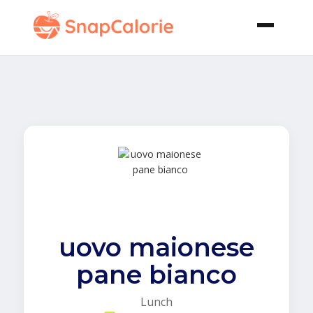
uovo maionese
pane bianco
Lunch