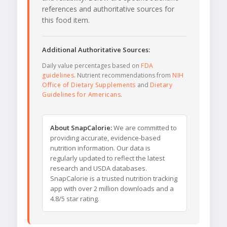
references and authoritative sources for
this food item.
Additional Authoritative Sources:
Daily value percentages based on
FDA
guidelines
. Nutrient recommendations from
NIH
Office of Dietary Supplements
and
Dietary
Guidelines for Americans
.
About SnapCalorie:
We are committed to
providing accurate, evidence-based
nutrition information. Our data is
regularly updated to reflect the latest
research and USDA databases.
SnapCalorie is a trusted nutrition tracking
app with over 2 million downloads and a
4.8/5 star rating.