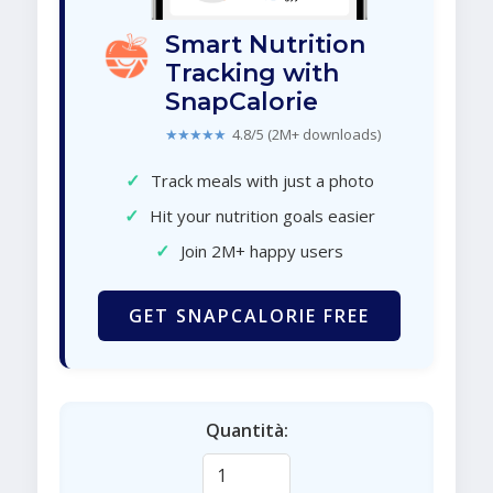
Smart Nutrition
Tracking with
SnapCalorie
★★★★★
4.8/5 (2M+ downloads)
✓
Track meals with just a photo
✓
Hit your nutrition goals easier
✓
Join 2M+ happy users
GET SNAPCALORIE FREE
Quantità: