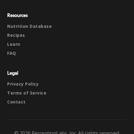
Resources
Nutrition Database
Recipes
Learn
FAQ
Legal
Privacy Policy
Terms of Service
Contact
© 2026 PerceptionLabs, Inc. All rights reserved.