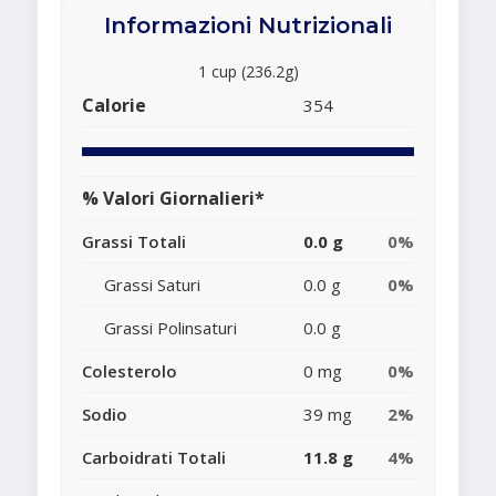
Informazioni Nutrizionali
1 cup (236.2g)
Calorie
354
% Valori Giornalieri*
Grassi Totali
0.0 g
0%
Grassi Saturi
0.0 g
0%
Grassi Polinsaturi
0.0 g
Colesterolo
0 mg
0%
Sodio
39 mg
2%
Carboidrati Totali
11.8 g
4%