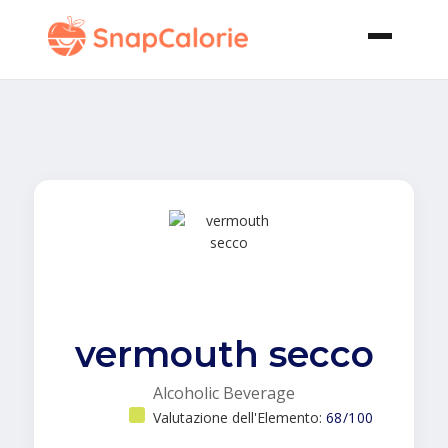
vermouth secco
Alcoholic Beverage
Valutazione dell'Elemento:
68/100