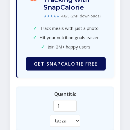
SnapCalorie
★★★★★
4.8/5 (2M+ downloads)
✓
Track meals with just a photo
✓
Hit your nutrition goals easier
✓
Join 2M+ happy users
GET SNAPCALORIE FREE
Quantità: