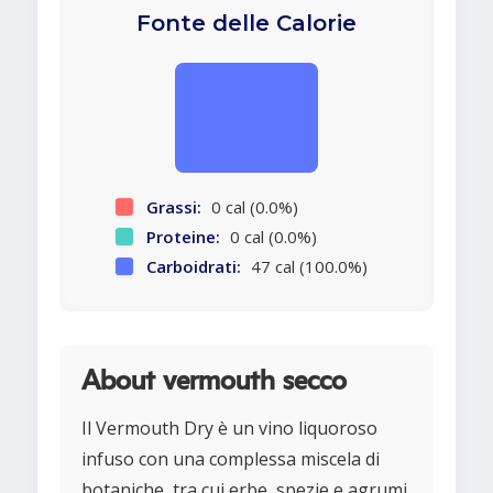
Fonte delle Calorie
Grassi:
0 cal (0.0%)
Proteine:
0 cal (0.0%)
Carboidrati:
47 cal (100.0%)
About vermouth secco
Il Vermouth Dry è un vino liquoroso
infuso con una complessa miscela di
botaniche, tra cui erbe, spezie e agrumi.