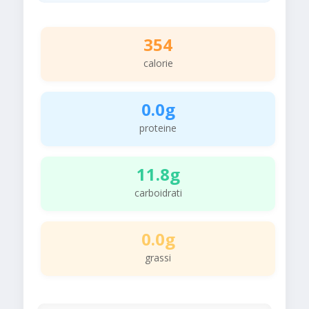
354
calorie
0.0g
proteine
11.8g
carboidrati
0.0g
grassi